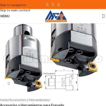
Skip to navigation
Skip to main content
MENU
Click to enlarge
Inicio
Accesorios y Herramientas
Accesorios y Herramientas para Fresado