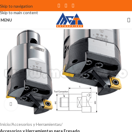
Skip to navigation
Skip to main content
MENU
Click to enlarge
Inicio
Accesorios y Herramientas
Accesorios y Herramientas para Fresado