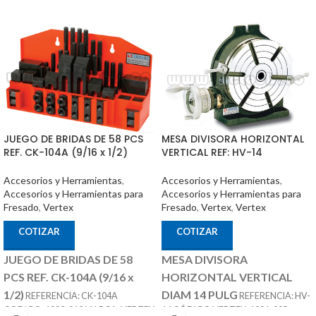
JUEGO DE BRIDAS DE 58 PCS
MESA DIVISORA HORIZONTAL
REF. CK-104A (9/16 x 1/2)
VERTICAL REF: HV-14
Accesorios y Herramientas
,
Accesorios y Herramientas
,
Accesorios y Herramientas para
Accesorios y Herramientas para
Fresado
,
Vertex
Fresado
,
Vertex
,
Vertex
COTIZAR
COTIZAR
JUEGO DE BRIDAS DE 58
MESA DIVISORA
PCS REF. CK-104A (9/16 x
HORIZONTAL VERTICAL
1/2)
DIAM 14 PULG
REFERENCIA: CK-104A
REFERENCIA: HV-
CODIGO: 1003-012 MARCA: VERTEX
14 CÓDIGO VERTEX: 1001-005