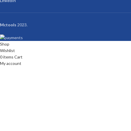
LinkedIn
Mctools
2023.
Shop
Wishlist
0
items
Cart
My account