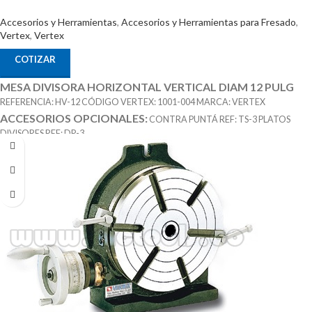
Accesorios y Herramientas
,
Accesorios y Herramientas para Fresado
,
Vertex
,
Vertex
COTIZAR
MESA DIVISORA HORIZONTAL VERTICAL DIAM 12 PULG
REFERENCIA: HV-12 CÓDIGO VERTEX: 1001-004 MARCA: VERTEX
ACCESORIOS OPCIONALES:
CONTRA PUNTÁ REF: TS-3 PLATOS
DIVISORES REF: DP-3