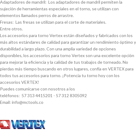
Adaptadores de mandril: Los adaptadores de mandril permiten la
sujeción de herramientas especiales en el torno, se utilizan con
elementos llamados perros de arrastre.
Fresas: Las fresas se utilizan para el corte de materiales.
Entre otros.
Los accesorios para torno Vertex están diseñados y fabricados con los
más altos estándares de calidad para garantizar un rendimiento óptimo y
durabilidad a largo plazo. Con una amplia variedad de opciones
disponibles, los accesorios para torno Vertex son una excelente opción
para mejorar la eficiencia y la calidad de tus trabajos de torneado. No
pierdas más tiempo buscando en otros lugares, confí­a en VERTEX para
todos tus accesorios para torno. ¡Potencia tu torno hoy con los
accesorios VERTEX!
Puedes comunicarse con nosotros a los
teléfonos: 57 313 4415201 - 57 312 8305092
Email: info@mctools.co