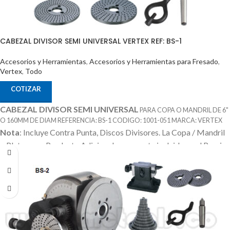
CABEZAL DIVISOR SEMI UNIVERSAL VERTEX REF: BS-1
Accesorios y Herramientas
,
Accesorios y Herramientas para Fresado
,
Vertex
,
Todo
COTIZAR
CABEZAL DIVISOR SEMI UNIVERSAL
PARA COPA O MANDRIL DE 6"
O 160MM DE DIAM REFERENCIA: BS-1 CODIGO: 1001-051 MARCA: VERTEX
Nota
: Incluye Contra Punta, Discos Divisores.
La Copa / Mandril
o Plato es un Producto Adicional que no esta incluido en el Precio