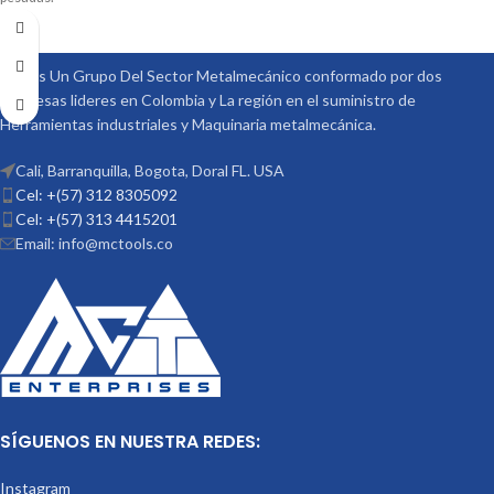
Somos Un Grupo Del Sector Metalmecánico conformado por dos
empresas lideres en Colombia y La región en el suministro de
Herramientas industriales y Maquinaria metalmecánica.
Cali, Barranquilla, Bogota, Doral FL. USA
Cel: +(57) 312 8305092
Cel: +(57) 313 4415201
Email: info@mctools.co
SÍGUENOS EN NUESTRA REDES:
Instagram