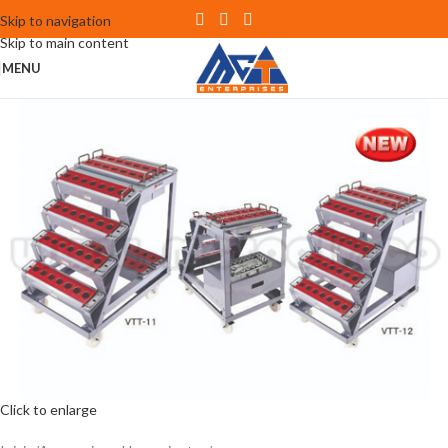
Skip to navigation
Skip to main content
MENU
Click to enlarge