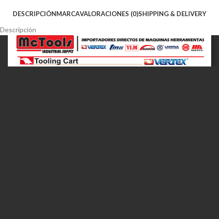
DESCRIPCIÓN
MARCA
VALORACIONES (0)
SHIPPING & DELIVERY
Descripción