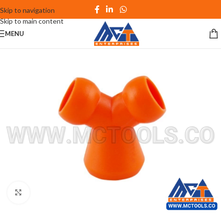
Skip to navigation
Skip to main content
MENU
Click to enlarge