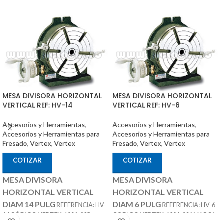
MESA DIVISORA HORIZONTAL
MESA DIVISORA HORIZONTAL
VERTICAL REF: HV-14
VERTICAL REF: HV-6
Accesorios y Herramientas
,
Accesorios y Herramientas
,
Accesorios y Herramientas para
Accesorios y Herramientas para
Fresado
,
Vertex
,
Vertex
Fresado
,
Vertex
,
Vertex
COTIZAR
COTIZAR
MESA DIVISORA
MESA DIVISORA
HORIZONTAL VERTICAL
HORIZONTAL VERTICAL
DIAM 14 PULG
DIAM 6 PULG
REFERENCIA: HV-
REFERENCIA: HV-6
14 CÓDIGO VERTEX: 1001-005
CODIGO VERTEX: 1001-001 MARCA: