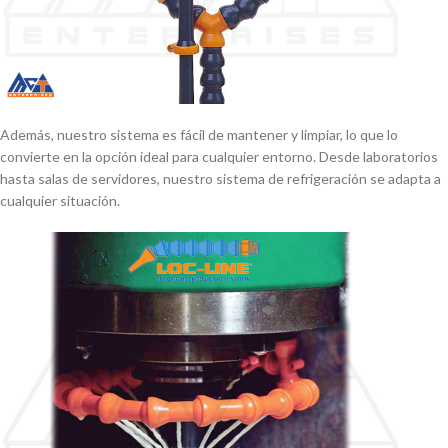
Además, nuestro sistema es fácil de mantener y limpiar, lo que lo
convierte en la opción ideal para cualquier entorno. Desde laboratorios
hasta salas de servidores, nuestro sistema de refrigeración se adapta a
cualquier situación.