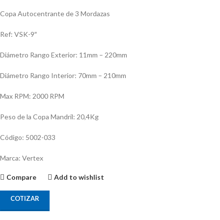
Copa Autocentrante de 3 Mordazas
Ref: VSK-9″
Diámetro Rango Exterior: 11mm – 220mm
Diámetro Rango Interior: 70mm – 210mm
Max RPM: 2000 RPM
Peso de la Copa Mandril: 20,4Kg
Código: 5002-033
Marca: Vertex
Compare
Add to wishlist
COTIZAR