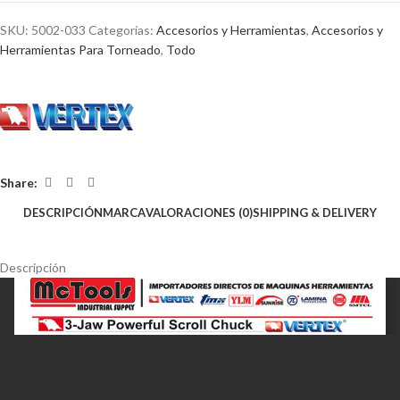
SKU:
5002-033
Categorías:
Accesorios y Herramientas
,
Accesorios y
Herramientas Para Torneado
,
Todo
Share:
DESCRIPCIÓN
MARCA
VALORACIONES (0)
SHIPPING & DELIVERY
Descripción