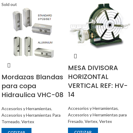
Sold out
MESA DIVISORA
HORIZONTAL
Mordazas Blandas
VERTICAL REF: HV-
para copa
14
Hidraulica VHC-08
Accesorios y Herramientas
,
Accesorios y Herramientas
,
Accesorios y Herramientas para
Accesorios y Herramientas Para
Fresado
,
Vertex
,
Vertex
Torneado
,
Vertex
COTIZAR
COTIZAR