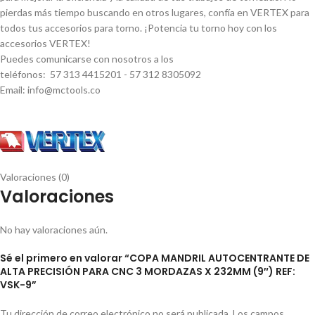
pierdas más tiempo buscando en otros lugares, confí­a en VERTEX para
todos tus accesorios para torno. ¡Potencia tu torno hoy con los
accesorios VERTEX!
Puedes comunicarse con nosotros a los
teléfonos: 57 313 4415201 - 57 312 8305092
Email: info@mctools.co
Valoraciones (0)
Valoraciones
No hay valoraciones aún.
Sé el primero en valorar “COPA MANDRIL AUTOCENTRANTE DE
ALTA PRECISIÓN PARA CNC 3 MORDAZAS X 232MM (9″) REF:
VSK-9”
Tu dirección de correo electrónico no será publicada.
Los campos