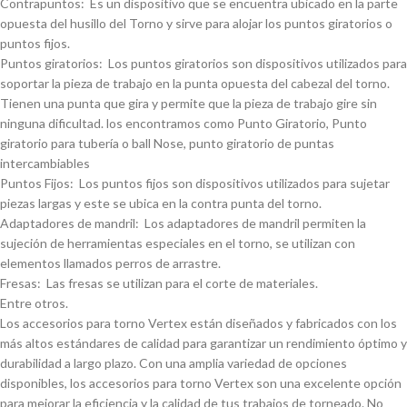
Contrapuntos: Es un dispositivo que se encuentra ubicado en la parte
opuesta del husillo del Torno y sirve para alojar los puntos giratorios o
puntos fijos.
Puntos giratorios: Los puntos giratorios son dispositivos utilizados para
soportar la pieza de trabajo en la punta opuesta del cabezal del torno.
Tienen una punta que gira y permite que la pieza de trabajo gire sin
ninguna dificultad. los encontramos como Punto Giratorio, Punto
giratorio para tuberí­a o ball Nose, punto giratorio de puntas
intercambiables
Puntos Fijos: Los puntos fijos son dispositivos utilizados para sujetar
piezas largas y este se ubica en la contra punta del torno.
Adaptadores de mandril: Los adaptadores de mandril permiten la
sujeción de herramientas especiales en el torno, se utilizan con
elementos llamados perros de arrastre.
Fresas: Las fresas se utilizan para el corte de materiales.
Entre otros.
Los accesorios para torno Vertex están diseñados y fabricados con los
más altos estándares de calidad para garantizar un rendimiento óptimo y
durabilidad a largo plazo. Con una amplia variedad de opciones
disponibles, los accesorios para torno Vertex son una excelente opción
para mejorar la eficiencia y la calidad de tus trabajos de torneado. No