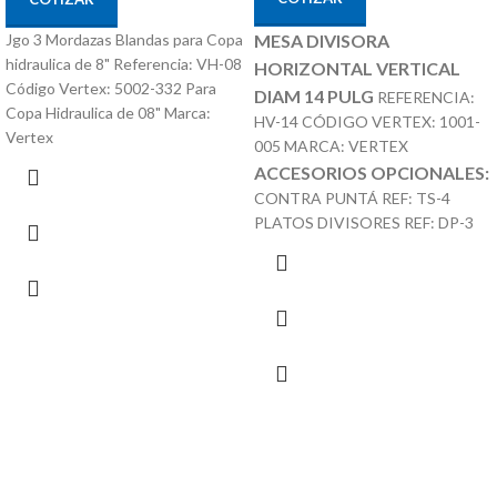
Jgo 3 Mordazas Blandas para Copa
MESA DIVISORA
hidraulica de 8" Referencia: VH-08
HORIZONTAL VERTICAL
Código Vertex: 5002-332 Para
DIAM 14 PULG
REFERENCIA:
Copa Hidraulica de 08" Marca:
HV-14 CÓDIGO VERTEX: 1001-
Vertex
005 MARCA: VERTEX
ACCESORIOS OPCIONALES:
CONTRA PUNTÁ REF: TS-4
PLATOS DIVISORES REF: DP-3