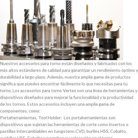
Nuestros accesorios para torno están diseñados y fabricados con los
más altos estándares de calidad para garantizar un rendimiento óptimo y
durabilidad a largo plazo. Además, nuestra amplia gama de productos
significa que puedes encontrar fácilmente lo que necesitas para tu
torno. Los accesorios para torno Vertex son una lí­nea de herramientas y
dispositivos diseñados para mejorar la funcionalidad y la productividad
de los tornos. Estos accesorios incluyen una amplia gama de
componentes, como:
Portaherramientas, Tool Holder: Los portaherramientas son
dispositivos que sujetan las herramientas de corte como insertos o
pastillas intercambiables en tungsteno CVD, buriles HSS, Cobalto,
cuchillas HSS, Cobalto y permiten su colocación en el torno