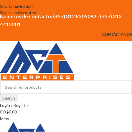
Skip to navigation
Skip to main content
Números de contácto: (+57) 312 8305092 - (+57) 313
4415201
CONTÁCTANOS
Search
Login / Register
0
$
0.00
Menu