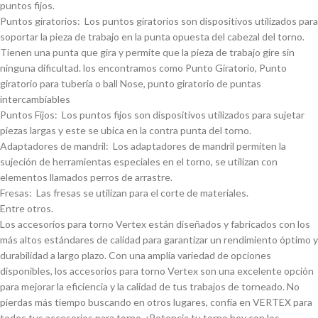
puntos fijos.
Puntos giratorios: Los puntos giratorios son dispositivos utilizados para
soportar la pieza de trabajo en la punta opuesta del cabezal del torno.
Tienen una punta que gira y permite que la pieza de trabajo gire sin
ninguna dificultad. los encontramos como Punto Giratorio, Punto
giratorio para tuberí­a o ball Nose, punto giratorio de puntas
intercambiables
Puntos Fijos: Los puntos fijos son dispositivos utilizados para sujetar
piezas largas y este se ubica en la contra punta del torno.
Adaptadores de mandril: Los adaptadores de mandril permiten la
sujeción de herramientas especiales en el torno, se utilizan con
elementos llamados perros de arrastre.
Fresas: Las fresas se utilizan para el corte de materiales.
Entre otros.
Los accesorios para torno Vertex están diseñados y fabricados con los
más altos estándares de calidad para garantizar un rendimiento óptimo y
durabilidad a largo plazo. Con una amplia variedad de opciones
disponibles, los accesorios para torno Vertex son una excelente opción
para mejorar la eficiencia y la calidad de tus trabajos de torneado. No
pierdas más tiempo buscando en otros lugares, confí­a en VERTEX para
todos tus accesorios para torno. ¡Potencia tu torno hoy con los