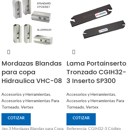
Mordazas Blandas
Lama Portainserto
para copa
Tronzado CGIH32-
Hidraulica VHC-08
3 Inserto SP300
Accesorios y Herramientas
,
Accesorios y Herramientas
,
Accesorios y Herramientas Para
Accesorios y Herramientas Para
Torneado
,
Vertex
Torneado
,
Vertex
COTIZAR
COTIZAR
Jgo 3 Mordazas Blandas para Copa
Referencia: CGIH32-3 Código