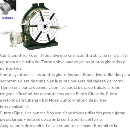
Contrapuntos: Es un dispositivo que se encuentra ubicado en la parte
opuesta del husillo del Torno y sirve para alojar los puntos giratorios o
puntos fijos.
Puntos giratorios: Los puntos giratorios son dispositivos utilizados para
soportar la pieza de trabajo en la punta opuesta del cabezal del torno.
Tienen una punta que gira y permite que la pieza de trabajo gire sin
ninguna dificultad. los encontramos como Punto Giratorio, Punto
giratorio para tuberí­a o ball Nose, punto giratorio de puntas
intercambiables
Puntos Fijos: Los puntos fijos son dispositivos utilizados para sujetar
piezas largas y este se ubica en la contra punta del torno.
Adaptadores de mandril: Los adaptadores de mandril permiten la