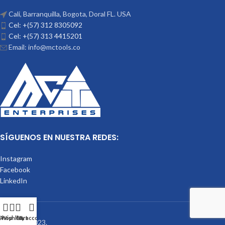
Cali, Barranquilla, Bogota, Doral FL. USA
Cel: +(57) 312 8305092
Cel: +(57) 313 4415201
Email: info@mctools.co
SÍGUENOS EN NUESTRA REDES:
Instagram
Facebook
LinkedIn
Shop
Wishlist
Cart
My account
Mctools
2023.