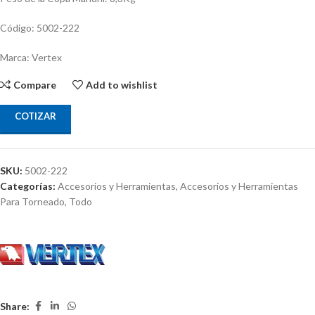
Código: 5002-222
Marca: Vertex
Compare
Add to wishlist
COTIZAR
SKU:
5002-222
Categorías:
Accesorios y Herramientas
,
Accesorios y Herramientas
Para Torneado
,
Todo
Share: