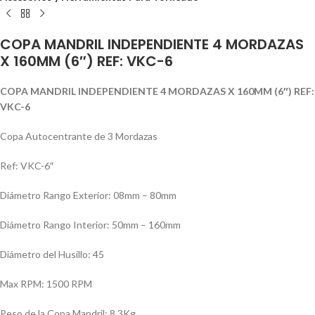
COPA MANDRIL INDEPENDIENTE 4 MORDAZAS
X 160MM (6″) REF: VKC-6
COPA MANDRIL INDEPENDIENTE 4 MORDAZAS X 160MM (6″) REF:
VKC-6
Copa Autocentrante de 3 Mordazas
Ref: VKC-6″
Diámetro Rango Exterior: 08mm – 80mm
Diámetro Rango Interior: 50mm – 160mm
Diámetro del Husillo: 45
Max RPM: 1500 RPM
Peso de la Copa Mandril: 8,3Kg