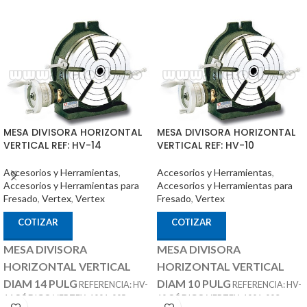
MESA DIVISORA HORIZONTAL
MESA DIVISORA HORIZONTAL
VERTICAL REF: HV-14
VERTICAL REF: HV-10
Accesorios y Herramientas
,
Accesorios y Herramientas
,
Accesorios y Herramientas para
Accesorios y Herramientas para
Fresado
,
Vertex
,
Vertex
Fresado
,
Vertex
COTIZAR
COTIZAR
MESA DIVISORA
MESA DIVISORA
HORIZONTAL VERTICAL
HORIZONTAL VERTICAL
DIAM 14 PULG
DIAM 10 PULG
REFERENCIA: HV-
REFERENCIA: HV-
14 CÓDIGO VERTEX: 1001-005
10 CÓDIGO VERTEX: 1001-003