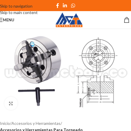
Skip to navigation
Skip to main content
MENU
Click to enlarge
Inicio
Accesorios y Herramientas
Accesorios y Herramientas Para Torneado