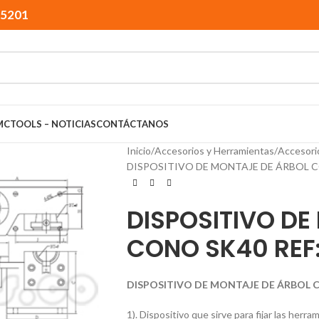
15201
MCTOOLS – NOTICIAS
CONTÁCTANOS
Inicio
Accesorios y Herramientas
Accesori
DISPOSITIVO DE MONTAJE DE ÁRBOL C
DISPOSITIVO DE
CONO SK40 REF
DISPOSITIVO DE MONTAJE DE ÁRBOL C
1). Dispositivo que sirve para fijar las herra