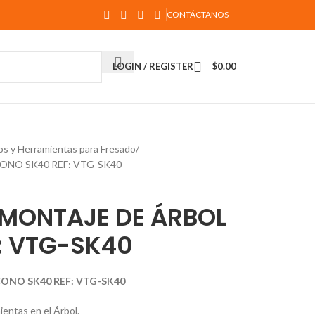
CONTÁCTANOS
LOGIN / REGISTER
$
0.00
os y Herramientas para Fresado
ONO SK40 REF: VTG-SK40
 MONTAJE DE ÁRBOL
: VTG-SK40
ONO SK40 REF: VTG-SK40
mientas en el Árbol.