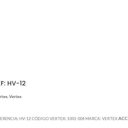
F: HV-12
rtex
,
Vertex
ACC
FERENCIA: HV-12 CÓDIGO VERTEX: 1001-004 MARCA: VERTEX