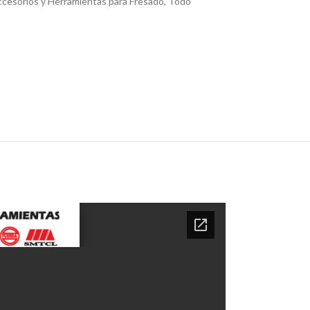
cesorios y Herramientas para Fresado
,
Todo