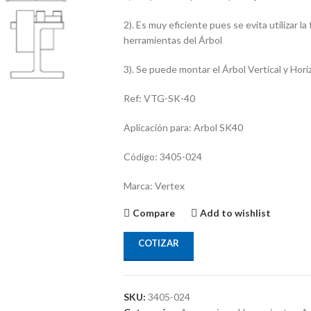
2). Es muy eficiente pues se evita utilizar l
herramientas del Árbol
3). Se puede montar el Árbol Vertical y Hor
Ref: VTG-SK-40
Aplicación para: Arbol SK40
Código: 3405-024
Marca: Vertex
Compare
Add to wishlist
COTIZAR
SKU:
3405-024