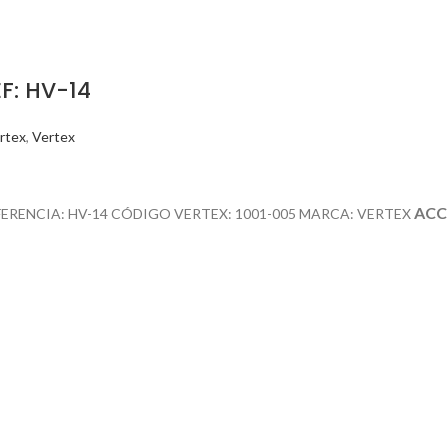
F: HV-14
rtex
,
Vertex
ACC
FERENCIA: HV-14 CÓDIGO VERTEX: 1001-005 MARCA: VERTEX