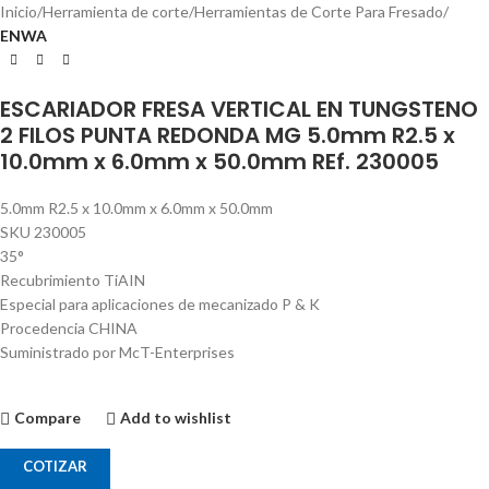
Inicio
Herramienta de corte
Herramientas de Corte Para Fresado
ENWA
ESCARIADOR FRESA VERTICAL EN TUNGSTENO
2 FILOS PUNTA REDONDA MG 5.0mm R2.5 x
10.0mm x 6.0mm x 50.0mm REf. 230005
5.0mm R2.5 x 10.0mm x 6.0mm x 50.0mm
SKU 230005
35°
Recubrimiento TiAIN
Especial para aplicaciones de mecanizado P & K
Procedencia CHINA
Suministrado por McT-Enterprises
Compare
Add to wishlist
COTIZAR