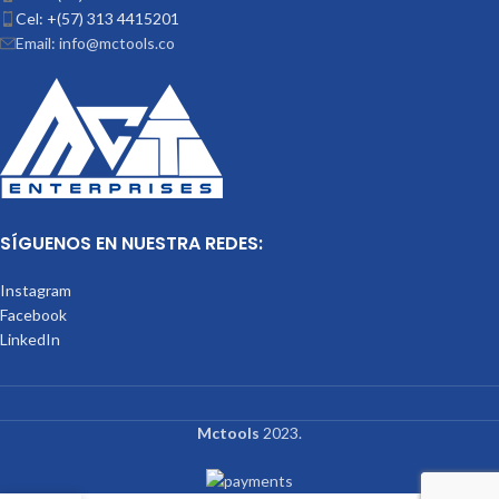
Cel: +(57) 313 4415201
Email: info@mctools.co
SÍGUENOS EN NUESTRA REDES:
Instagram
Facebook
LinkedIn
Mctools
2023.