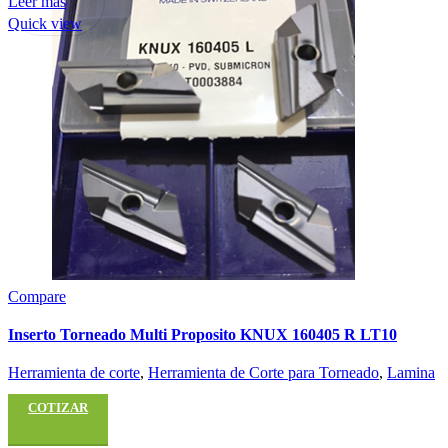
Leer más
Quick view
Compare
Inserto Torneado Multi Proposito KNUX 160405 R LT10
Herramienta de corte
,
Herramienta de Corte para Torneado
,
Lamina
COTIZAR