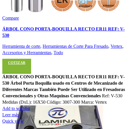
Compare
ÁRBOL CONO PORTA-BOQUILLA RECTO ER11 REF: V-
530
Herramienta de corte
,
Herramientas de Corte Para Fresado
,
Vertex
,
Accesorios y Herramientas
,
Todo
COTIZAR
ÁRBOL CONO PORTA-BOQUILLA RECTO ER11 REF: V-
530
Árbol Porta Boquilla usado en Centros de Mecanizado de
Diferentes Marcas
También Puede Ser Utilizado en Fresadoras
Convencionales y Otras Maquinas Convencionales
Ref: V-530
Medidas (DxL): 16X50 Código: 3007-300 Marca: Vertex
Add to wishlist
Leer más
Quick view