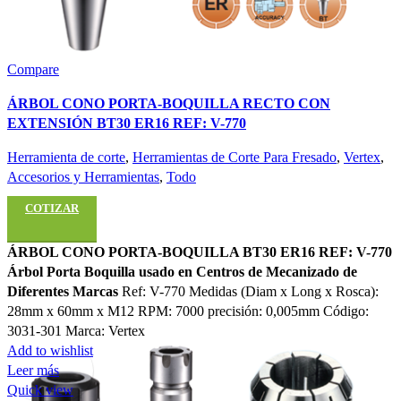
Compare
ÁRBOL CONO PORTA-BOQUILLA RECTO CON
EXTENSIÓN BT30 ER16 REF: V-770
Herramienta de corte
,
Herramientas de Corte Para Fresado
,
Vertex
,
Accesorios y Herramientas
,
Todo
COTIZAR
ÁRBOL CONO PORTA-BOQUILLA BT30 ER16 REF: V-770
Árbol Porta Boquilla usado en Centros de Mecanizado de
Diferentes Marcas
Ref: V-770 Medidas (Diam x Long x Rosca):
28mm x 60mm x M12 RPM: 7000 precisión: 0,005mm Código:
3031-301 Marca: Vertex
Add to wishlist
Leer más
Quick view