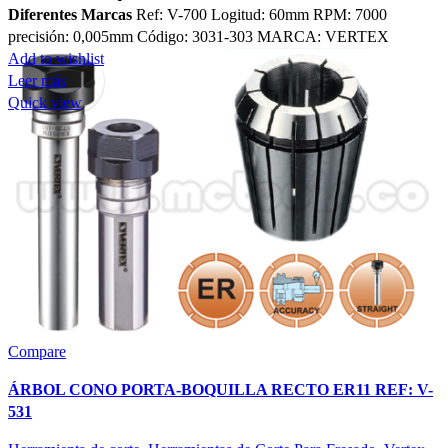
Diferentes Marcas
Ref: V-700 Logitud: 60mm RPM: 7000
precisión: 0,005mm Código: 3031-303 MARCA: VERTEX
Add to wishlist
Leer más
Quick view
Compare
ÁRBOL CONO PORTA-BOQUILLA RECTO ER11 REF: V-
531