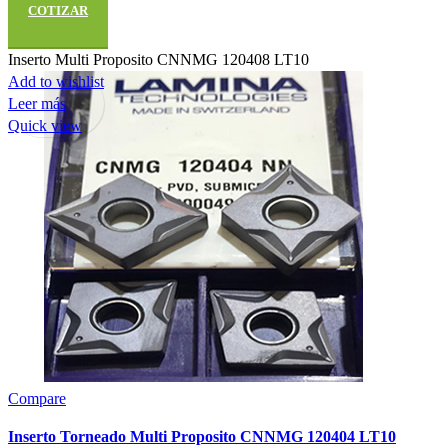
COTIZAR
Inserto Multi Proposito CNNMG 120408 LT10
Add to wishlist
Leer más
Quick view
Compare
Inserto Torneado Multi Proposito CNNMG 120404 LT10