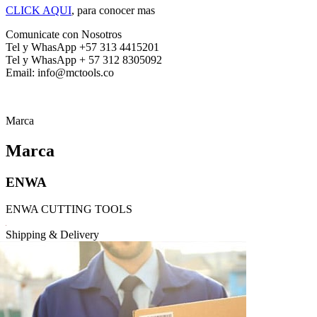
CLICK AQUI
, para conocer mas
Comunicate con Nosotros
Tel y WhasApp +57 313 4415201
Tel y WhasApp + 57 312 8305092
Email: info@mctools.co
Marca
Marca
ENWA
ENWA CUTTING TOOLS
Shipping & Delivery