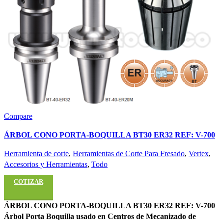
Compare
ÁRBOL CONO PORTA-BOQUILLA BT30 ER32 REF: V-700
Herramienta de corte
,
Herramientas de Corte Para Fresado
,
Vertex
,
Accesorios y Herramientas
,
Todo
COTIZAR
ÁRBOL CONO PORTA-BOQUILLA BT30 ER32 REF: V-700
Árbol Porta Boquilla usado en Centros de Mecanizado de