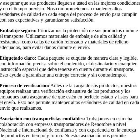
y asegurar que sus productos lleguen a usted en las mejores condicione
y en el tiempo previsto. Nos comprometemos a mantener altos
estándares de calidad en cada etapa del proceso de envío para cumplir
con sus expectativas y garantizar su satisfacción.
Embalaje seguro:
Priorizamos la protección de sus productos durante
el transporte. Utilizamos materiales de embalaje de alta calidad y
resistentes, como cajas de cartón reforzado y materiales de relleno
adecuados, para evitar daños durante el envío.
Etiquetado claro:
Cada paquete se etiqueta de manera clara y legible,
con información precisa sobre el contenido, el destinatario y cualquier
instrucción especial que deba tenerse en cuenta durante el transporte.
Esto ayuda a garantizar una entrega correcta y sin contratiempos.
Proceso de verificación:
Antes de la carga de sus productos, nuestros
equipos realizan una verificación exhaustiva de los productos y los
empaques para asegurarse de que estén en perfecto estado y listos para
el envío. Esto nos permite mantener altos estándares de calidad en cada
envío que realizamos.
Asociación con transportistas confiables:
Trabajamos en estrecha
colaboración con empresas transportadores de Renombre a nivel
Nacional e Internacional de confianza y con experiencia en la entrega
de productos en tiempo y forma. Nuestra asociación nos permite