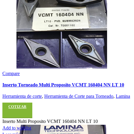
Compare
Inserto Torneado Multi Proposito VCMT 160404 NN LT 10
Herramienta de corte
,
Herramienta de Corte para Torneado
,
Lamina
COTIZAR
Inserto Multi Proposito VCMT 160404 NN LT 10
Add to wishlist