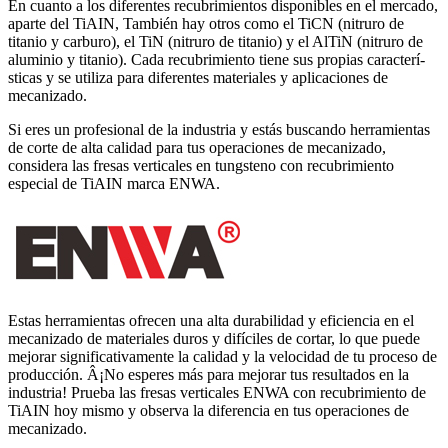
En cuanto a los diferentes recubrimientos disponibles en el mercado,
aparte del TiAIN, También hay otros como el TiCN (nitruro de
titanio y carburo), el TiN (nitruro de titanio) y el AlTiN (nitruro de
aluminio y titanio). Cada recubrimiento tiene sus propias caracterí­
sticas y se utiliza para diferentes materiales y aplicaciones de
mecanizado.
Si eres un profesional de la industria y estás buscando herramientas
de corte de alta calidad para tus operaciones de mecanizado,
considera las fresas verticales en tungsteno con recubrimiento
especial de TiAIN marca ENWA.
Estas herramientas ofrecen una alta durabilidad y eficiencia en el
mecanizado de materiales duros y difí­ciles de cortar, lo que puede
mejorar significativamente la calidad y la velocidad de tu proceso de
producción. Â¡No esperes más para mejorar tus resultados en la
industria! Prueba las fresas verticales ENWA con recubrimiento de
TiAIN hoy mismo y observa la diferencia en tus operaciones de
mecanizado.