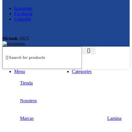
Instagram
Facebook
LinkedIn
Mctools
2023.
Menu
Categories
Tienda
Nosotros
Marcas
Lamina