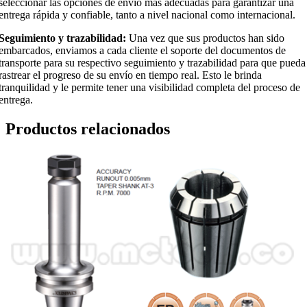
seleccionar las opciones de envío más adecuadas para garantizar una
entrega rápida y confiable, tanto a nivel nacional como internacional.
Seguimiento y trazabilidad:
Una vez que sus productos han sido
embarcados, enviamos a cada cliente el soporte del documentos de
transporte para su respectivo seguimiento y trazabilidad para que pueda
rastrear el progreso de su envío en tiempo real. Esto le brinda
tranquilidad y le permite tener una visibilidad completa del proceso de
entrega.
Productos relacionados