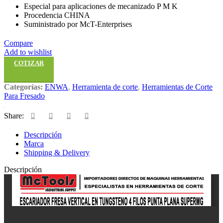
Especial para aplicaciones de mecanizado P M K
Procedencia CHINA
Suministrado por McT-Enterprises
Compare
Add to wishlist
COTIZAR
Categorías:
ENWA
,
Herramienta de corte
,
Herramientas de Corte
Para Fresado
Share:
Descripción
Marca
Shipping & Delivery
Descripción