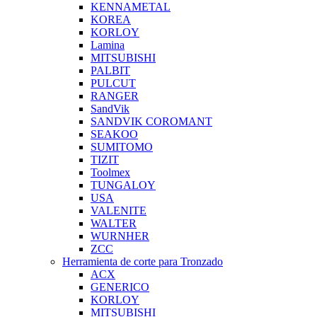
KENNAMETAL
KOREA
KORLOY
Lamina
MITSUBISHI
PALBIT
PULCUT
RANGER
SandVik
SANDVIK COROMANT
SEAKOO
SUMITOMO
TIZIT
Toolmex
TUNGALOY
USA
VALENITE
WALTER
WURNHER
ZCC
Herramienta de corte para Tronzado
ACX
GENERICO
KORLOY
MITSUBISHI