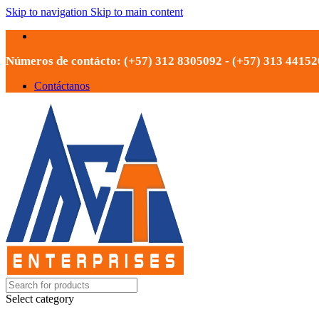
Skip to navigation
Skip to main content
Números de contácto: (+57) 312 8305092 - (+57) 313 4415
Contáctanos
Select category