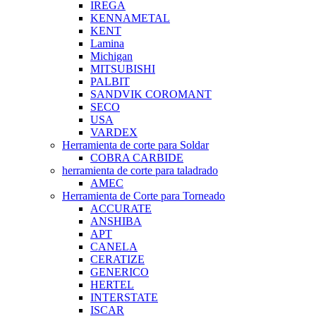
IREGA
KENNAMETAL
KENT
Lamina
Michigan
MITSUBISHI
PALBIT
SANDVIK COROMANT
SECO
USA
VARDEX
Herramienta de corte para Soldar
COBRA CARBIDE
herramienta de corte para taladrado
AMEC
Herramienta de Corte para Torneado
ACCURATE
ANSHIBA
APT
CANELA
CERATIZE
GENERICO
HERTEL
INTERSTATE
ISCAR