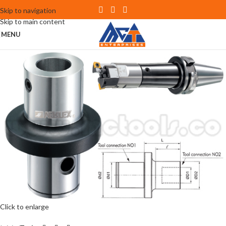
Skip to navigation
Skip to main content
MENU
Click to enlarge