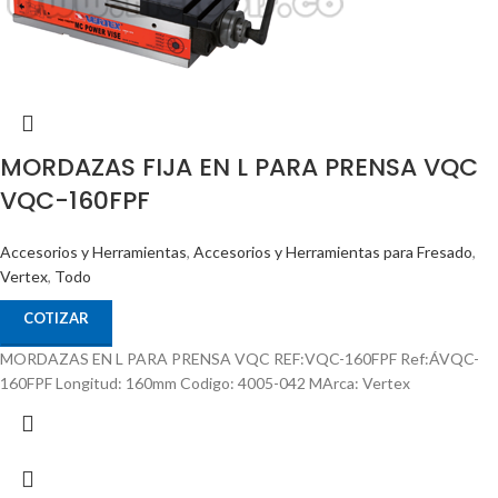
MORDAZAS FIJA EN L PARA PRENSA VQC
VQC-160FPF
Accesorios y Herramientas
,
Accesorios y Herramientas para Fresado
,
Vertex
,
Todo
COTIZAR
MORDAZAS EN L PARA PRENSA VQC REF:VQC-160FPF Ref:ÁVQC-
160FPF Longitud: 160mm Codigo: 4005-042 MArca: Vertex