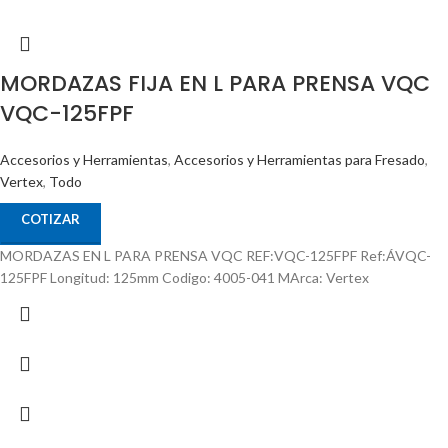
MORDAZAS FIJA EN L PARA PRENSA VQC
VQC-125FPF
Accesorios y Herramientas
,
Accesorios y Herramientas para Fresado
,
Vertex
,
Todo
COTIZAR
MORDAZAS EN L PARA PRENSA VQC REF:VQC-125FPF Ref:ÁVQC-
125FPF Longitud: 125mm Codigo: 4005-041 MArca: Vertex