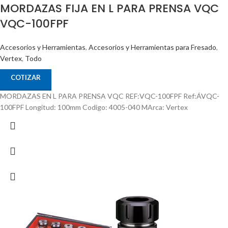
MORDAZAS FIJA EN L PARA PRENSA VQC
VQC-100FPF
Accesorios y Herramientas
,
Accesorios y Herramientas para Fresado
,
Vertex
,
Todo
COTIZAR
MORDAZAS EN L PARA PRENSA VQC REF:VQC-100FPF Ref:ÁVQC-
100FPF Longitud: 100mm Codigo: 4005-040 MArca: Vertex