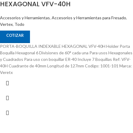
HEXAGONAL VFV-40H
Accesorios y Herramientas
,
Accesorios y Herramientas para Fresado
,
Vertex
,
Todo
COTIZAR
PORTA-BOQUILLA INDEXABLE HEXAGONAL VFV-40H Holder Porta
Boquilla Hexagonal 6 Divisiones de 60° cada una Para usos Hexagonales
y Cuadrados Para uso con boquillar ER-40 Incluye 7 Boquillas Ref: VFV-
40H Cuadrante de 40mm Longitud de 127mm Codigo: 1001-101 Marca:
Veretx