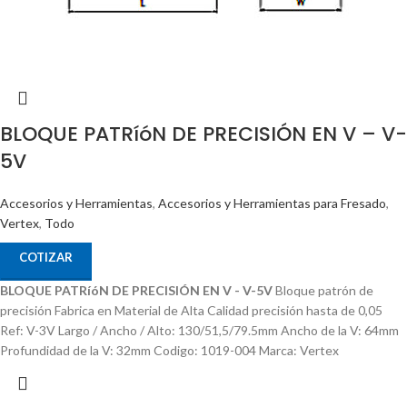
BLOQUE PATRíóN DE PRECISIÓN EN V – V-
5V
Accesorios y Herramientas
,
Accesorios y Herramientas para Fresado
,
Vertex
,
Todo
COTIZAR
BLOQUE PATRíóN DE PRECISIÓN EN V - V-5V
Bloque patrón de
precisión Fabrica en Material de Alta Calidad precisión hasta de 0,05
Ref: V-3V Largo / Ancho / Alto: 130/51,5/79.5mm Ancho de la V: 64mm
Profundidad de la V: 32mm Codigo: 1019-004 Marca: Vertex