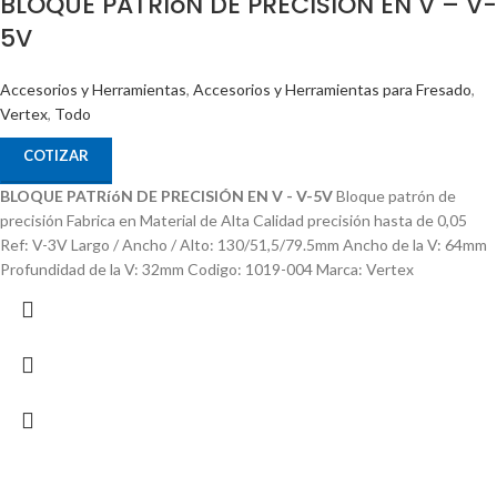
BLOQUE PATRíóN DE PRECISIÓN EN V – V-
5V
Accesorios y Herramientas
,
Accesorios y Herramientas para Fresado
,
Vertex
,
Todo
COTIZAR
BLOQUE PATRíóN DE PRECISIÓN EN V - V-5V
Bloque patrón de
precisión Fabrica en Material de Alta Calidad precisión hasta de 0,05
Ref: V-3V Largo / Ancho / Alto: 130/51,5/79.5mm Ancho de la V: 64mm
Profundidad de la V: 32mm Codigo: 1019-004 Marca: Vertex