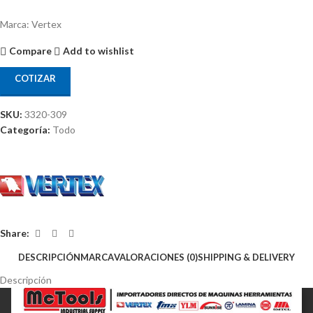
Marca: Vertex
Compare
Add to wishlist
COTIZAR
SKU:
3320-309
Categoría:
Todo
Share:
DESCRIPCIÓN
MARCA
VALORACIONES (0)
SHIPPING & DELIVERY
Descripción