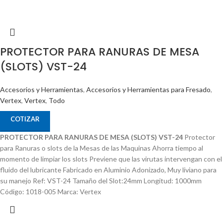
PROTECTOR PARA RANURAS DE MESA
(SLOTS) VST-24
Accesorios y Herramientas
,
Accesorios y Herramientas para Fresado
,
Vertex
,
Vertex
,
Todo
COTIZAR
PROTECTOR PARA RANURAS DE MESA (SLOTS) VST-24
Protector
para Ranuras o slots de la Mesas de las Maquinas Ahorra tiempo al
momento de limpiar los slots Previene que las virutas intervengan con el
fluido del lubricante Fabricado en Aluminio Adonizado, Muy liviano para
su manejo Ref: VST-24 Tamaño del Slot:24mm Longitud: 1000mm
Código: 1018-005 Marca: Vertex