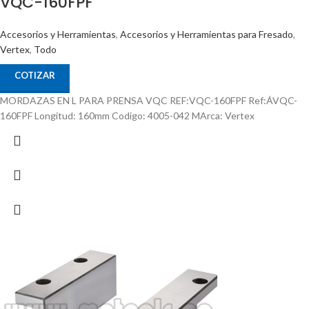
VQC-160FPF
Accesorios y Herramientas
,
Accesorios y Herramientas para Fresado
,
Vertex
,
Todo
COTIZAR
MORDAZAS EN L PARA PRENSA VQC REF:VQC-160FPF Ref:ÁVQC-
160FPF Longitud: 160mm Codigo: 4005-042 MArca: Vertex