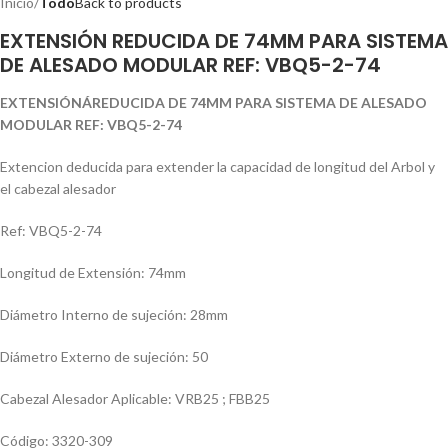
Inicio
Todo
Back to products
EXTENSIÓN REDUCIDA DE 74MM PARA SISTEMA
DE ALESADO MODULAR REF: VBQ5-2-74
EXTENSIÓN
ÁREDUCIDA DE 74MM PARA SISTEMA DE ALESADO
MODULAR REF: VBQ5-2-74
Extencion deducida para extender la capacidad de longitud del Arbol y
el cabezal alesador
Ref: VBQ5-2-74
Longitud de Extensión: 74mm
Diámetro Interno de sujeción: 28mm
Diámetro Externo de sujeción: 50
Cabezal Alesador Aplicable: VRB25 ; FBB25
Código: 3320-309