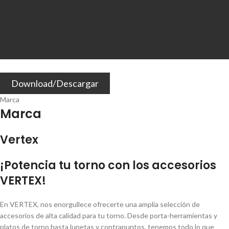
Download/Descargar
Marca
Marca
Vertex
¡Potencia tu torno con los accesorios
VERTEX!
En VERTEX, nos enorgullece ofrecerte una amplia selección de
accesorios de alta calidad para tu torno. Desde porta-herramientas y
platos de torno hasta lunetas y contrapuntos, tenemos todo lo que