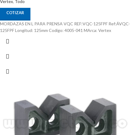
Vertex
,
Todo
COTIZAR
MORDAZAS EN L PARA PRENSA VQC REF:VQC-125FPF Ref:ÁVQC-
125FPF Longitud: 125mm Codigo: 4005-041 MArca: Vertex