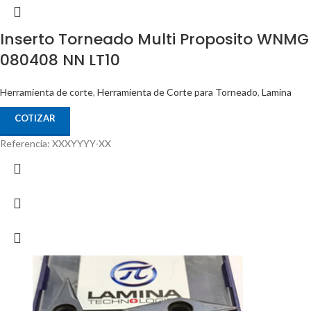
Inserto Torneado Multi Proposito WNMG
080408 NN LT10
Herramienta de corte
,
Herramienta de Corte para Torneado
,
Lamina
COTIZAR
Referencia: XXXYYYY-XX