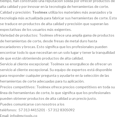
tiempo, han construido una reputación sólida por ofrecer productos de
alta calidad y por innovar en la tecnologí­a de herramientas de corte.
Calidad y precisión:
Toolmex
utiliza los materiales más avanzados y la
tecnologí­a más actualizada para fabricar sus herramientas de corte. Esto
se traduce en productos de alta calidad y precisión que superan las
expectativas de los usuarios más exigentes.
Variedad de productos: Toolmex ofrece una amplia gama de productos
de herramientas de corte, desde fresas de metal duro hasta
escariadores y brocas. Esto significa que los profesionales pueden
encontrar todo lo que necesitan en un solo lugar y tener la tranquilidad
de que están obteniendo productos de alta calidad.
Servicio al cliente excepcional: Toolmex se enorgullece de ofrecer un
servicio al cliente excepcional. Su equipo de expertos está disponible
para responder cualquier pregunta y ayudarte en la selección de las
herramientas de corte adecuadas para tu aplicación.
Precios competitivos: Toolmex ofrece precios competitivos en toda su
lí­nea de herramientas de corte, lo que significa que los profesionales
pueden obtener productos de alta calidad a un precio justo.
Puedes comunicarse con nosotros a los
teléfonos: 57 313 4415201 - 57 312 8305092
Email: info@mctools.co