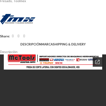
Fresado
,
Toolmex
Share:
DESCRIPCIÓN
MARCA
SHIPPING & DELIVERY
Descripción