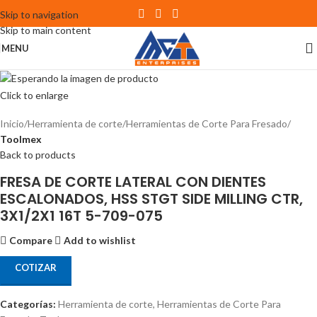
Skip to navigation
Skip to main content
MENU
Click to enlarge
Inicio
Herramienta de corte
Herramientas de Corte Para Fresado
Toolmex
Back to products
FRESA DE CORTE LATERAL CON DIENTES
ESCALONADOS, HSS STGT SIDE MILLING CTR,
3X1/2X1 16T 5-709-075
Compare
Add to wishlist
COTIZAR
Categorías:
Herramienta de corte
,
Herramientas de Corte Para