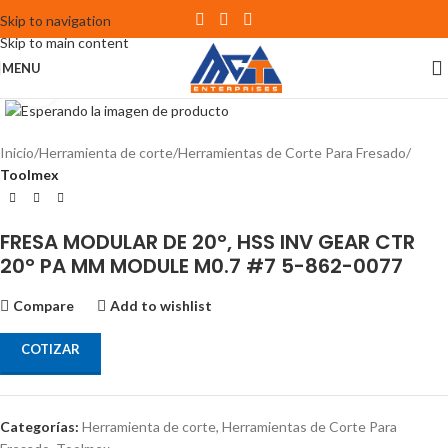
Skip to navigation
Skip to main content
MENU
Click to enlarge
Inicio
Herramienta de corte
Herramientas de Corte Para Fresado
Toolmex
FRESA MODULAR DE 20°, HSS INV GEAR CTR
20° PA MM MODULE M0.7 #7 5-862-0077
Compare
Add to wishlist
COTIZAR
Categorías:
Herramienta de corte
,
Herramientas de Corte Para