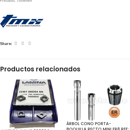
Fresado
,
Toolmex
Share:
Productos relacionados
ÁRBOL CONO PORTA-
BOQUILLA RECTO MINI ER8 REF: