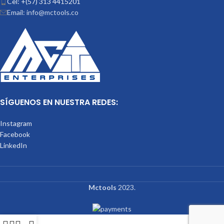
Cel: +(57) 313 4415201
Email: info@mctools.co
SÍGUENOS EN NUESTRA REDES:
Instagram
Facebook
LinkedIn
Mctools
2023.