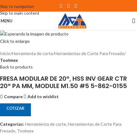
Skip to navigation
Skip to main content
MENU
Click to enlarge
Inicio
Herramienta de corte
Herramientas de Corte Para Fresado
Toolmex
Back to products
FRESA MODULAR DE 20°, HSS INV GEAR CTR
20° PA MM, MODULE M1.50 #5 5-862-0155
Compare
Add to wishlist
COTIZAR
Categorías:
Herramienta de corte
,
Herramientas de Corte Para
Fresado
,
Toolmex