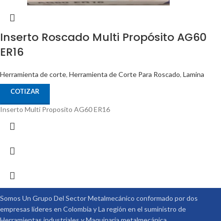
Inserto Roscado Multi Propósito AG60
ER16
Herramienta de corte
,
Herramienta de Corte Para Roscado
,
Lamina
COTIZAR
Inserto Multi Proposito AG60 ER16
Somos Un Grupo Del Sector Metalmecánico conformado por dos
empresas lideres en Colombia y La región en el suministro de
Herramientas industriales y Maquinaria metalmecánica.