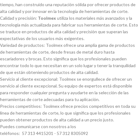
tiempo, han construido una reputación sólida por ofrecer productos de
alta calidad y por innovar en la tecnologí­a de herramientas de corte.
Calidad y precisión:
Toolmex
utiliza los materiales más avanzados y la
tecnologí­a más actualizada para fabricar sus herramientas de corte. Esto
se traduce en productos de alta calidad y precisión que superan las
expectativas de los usuarios más exigentes.
Variedad de productos: Toolmex ofrece una amplia gama de productos
de herramientas de corte, desde fresas de metal duro hasta
escariadores y brocas. Esto significa que los profesionales pueden
encontrar todo lo que necesitan en un solo lugar y tener la tranquilidad
de que están obteniendo productos de alta calidad.
Servicio al cliente excepcional: Toolmex se enorgullece de ofrecer un
servicio al cliente excepcional. Su equipo de expertos está disponible
para responder cualquier pregunta y ayudarte en la selección de las
herramientas de corte adecuadas para tu aplicación.
Precios competitivos: Toolmex ofrece precios competitivos en toda su
lí­nea de herramientas de corte, lo que significa que los profesionales
pueden obtener productos de alta calidad a un precio justo.
Puedes comunicarse con nosotros a los
teléfonos: 57 313 4415201 - 57 312 8305092