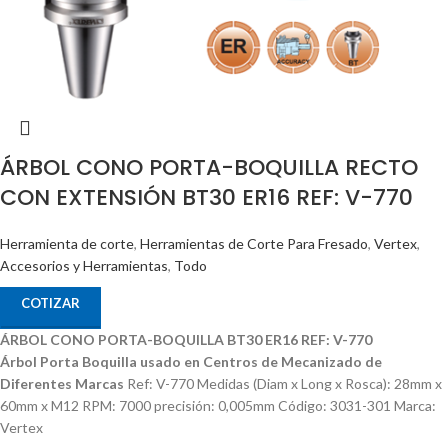
ÁRBOL CONO PORTA-BOQUILLA RECTO
CON EXTENSIÓN BT30 ER16 REF: V-770
Herramienta de corte
,
Herramientas de Corte Para Fresado
,
Vertex
,
Accesorios y Herramientas
,
Todo
COTIZAR
ÁRBOL CONO PORTA-BOQUILLA BT30 ER16 REF: V-770
Árbol Porta Boquilla usado en Centros de Mecanizado de
Diferentes Marcas
Ref: V-770 Medidas (Diam x Long x Rosca): 28mm x
60mm x M12 RPM: 7000 precisión: 0,005mm Código: 3031-301 Marca:
Vertex