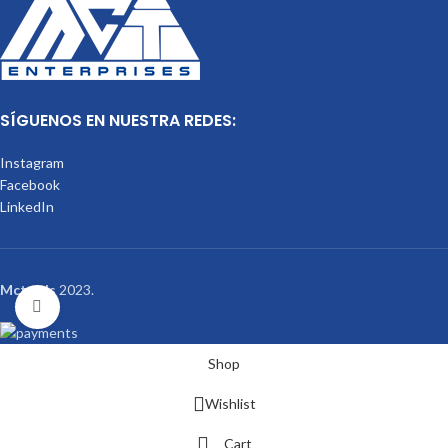
SÍGUENOS EN NUESTRA REDES:
Instagram
Facebook
LinkedIn
Mctools
2023.
Click to enlarge
Shop
Wishlist
Cart