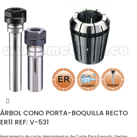
ÁRBOL CONO PORTA-BOQUILLA RECTO
ER11 REF: V-531
Herramienta de corte
,
Herramientas de Corte Para Fresado
,
Vertex
,