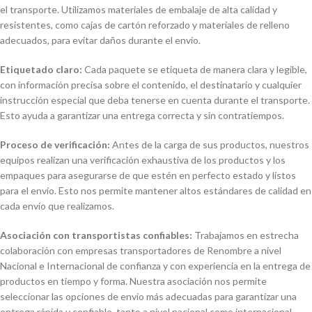
el transporte. Utilizamos materiales de embalaje de alta calidad y
resistentes, como cajas de cartón reforzado y materiales de relleno
adecuados, para evitar daños durante el envío.
Etiquetado claro:
Cada paquete se etiqueta de manera clara y legible,
con información precisa sobre el contenido, el destinatario y cualquier
instrucción especial que deba tenerse en cuenta durante el transporte.
Esto ayuda a garantizar una entrega correcta y sin contratiempos.
Proceso de verificación:
Antes de la carga de sus productos, nuestros
equipos realizan una verificación exhaustiva de los productos y los
empaques para asegurarse de que estén en perfecto estado y listos
para el envío. Esto nos permite mantener altos estándares de calidad en
cada envío que realizamos.
Asociación con transportistas confiables:
Trabajamos en estrecha
colaboración con empresas transportadores de Renombre a nivel
Nacional e Internacional de confianza y con experiencia en la entrega de
productos en tiempo y forma. Nuestra asociación nos permite
seleccionar las opciones de envío más adecuadas para garantizar una
entrega rápida y confiable, tanto a nivel nacional como internacional.