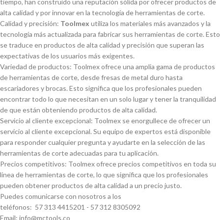
tiempo, han construido una reputación sólida por ofrecer productos de
alta calidad y por innovar en la tecnologí­a de herramientas de corte.
Calidad y precisión:
Toolmex
utiliza los materiales más avanzados y la
tecnologí­a más actualizada para fabricar sus herramientas de corte. Esto
se traduce en productos de alta calidad y precisión que superan las
expectativas de los usuarios más exigentes.
Variedad de productos: Toolmex ofrece una amplia gama de productos
de herramientas de corte, desde fresas de metal duro hasta
escariadores y brocas. Esto significa que los profesionales pueden
encontrar todo lo que necesitan en un solo lugar y tener la tranquilidad
de que están obteniendo productos de alta calidad.
Servicio al cliente excepcional: Toolmex se enorgullece de ofrecer un
servicio al cliente excepcional. Su equipo de expertos está disponible
para responder cualquier pregunta y ayudarte en la selección de las
herramientas de corte adecuadas para tu aplicación.
Precios competitivos: Toolmex ofrece precios competitivos en toda su
lí­nea de herramientas de corte, lo que significa que los profesionales
pueden obtener productos de alta calidad a un precio justo.
Puedes comunicarse con nosotros a los
teléfonos: 57 313 4415201 - 57 312 8305092
Email: info@mctools.co