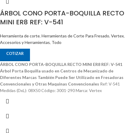
ÁRBOL CONO PORTA-BOQUILLA RECTO
MINI ER8 REF: V-541
Herramienta de corte
,
Herramientas de Corte Para Fresado
,
Vertex
,
Accesorios y Herramientas
,
Todo
COTIZAR
ÁRBOL CONO PORTA-BOQUILLA RECTO MINI ER8 REF: V-541
Árbol Porta Boquilla usado en Centros de Mecanizado de
Diferentes Marcas
También Puede Ser Utilizado en Fresadoras
Convencionales y Otras Maquinas Convencionales
Ref: V-541
Medidas (DxL): 08X50 Código: 3001-290 Marca: Vertex