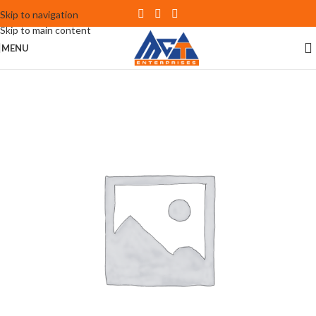
Skip to navigation
Skip to main content
MENU