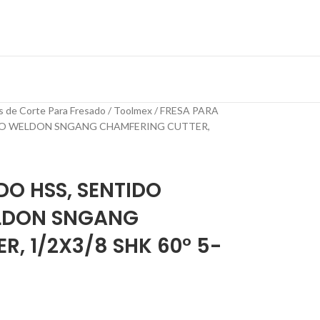
s de Corte Para Fresado
Toolmex
FRESA PARA
IPO WELDON SNGANG CHAMFERING CUTTER,
DO HSS, SENTIDO
ELDON SNGANG
, 1/2X3/8 SHK 60° 5-