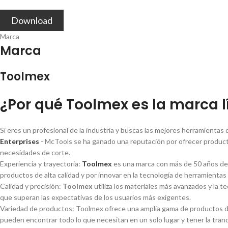
Download
Marca
Marca
Toolmex
¿Por qué Toolmex es la marca l
Si eres un profesional de la industria y buscas las mejores herramienta
Enterprises
- McTools se ha ganado una reputación por ofrecer producto
necesidades de corte.
Experiencia y trayectoria:
Toolmex
es una marca con más de 50 años de e
productos de alta calidad y por innovar en la tecnologí­a de herramientas
Calidad y precisión:
Toolmex
utiliza los materiales más avanzados y la t
que superan las expectativas de los usuarios más exigentes.
Variedad de productos: Toolmex ofrece una amplia gama de productos de 
pueden encontrar todo lo que necesitan en un solo lugar y tener la tran