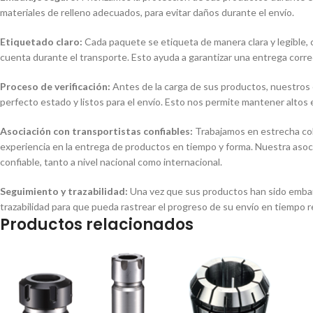
materiales de relleno adecuados, para evitar daños durante el envío.
Etiquetado claro:
Cada paquete se etiqueta de manera clara y legible, c
cuenta durante el transporte. Esto ayuda a garantizar una entrega corre
Proceso de verificación:
Antes de la carga de sus productos, nuestros 
perfecto estado y listos para el envío. Esto nos permite mantener altos
Asociación con transportistas confiables:
Trabajamos en estrecha col
experiencia en la entrega de productos en tiempo y forma. Nuestra asoc
confiable, tanto a nivel nacional como internacional.
Seguimiento y trazabilidad:
Una vez que sus productos han sido embar
trazabilidad para que pueda rastrear el progreso de su envío en tiempo re
Productos relacionados