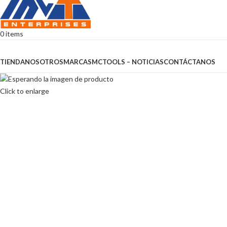
0
items
Browse Categories
TIENDA
NOSOTROS
MARCAS
MCTOOLS – NOTICIAS
CONTÁCTANOS
Click to enlarge