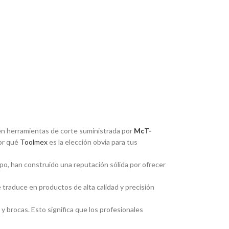
r en herramientas de corte suministrada por
McT-
por qué
Toolmex
es la elección obvia para tus
po, han construido una reputación sólida por ofrecer
e traduce en productos de alta calidad y precisión
 brocas. Esto significa que los profesionales