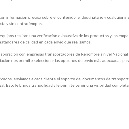
on información precisa sobre el contenido, el destinatario y cualquier i
cta y sin contratiempos.
equipos realizan una verificación exhaustiva de los productos y los em
 estándares de calidad en cada envío que realizamos.
aboración con empresas transportadores de Renombre a nivel Nacional e
iación nos permite seleccionar las opciones de envío más adecuadas para
cados, enviamos a cada cliente el soporte del documentos de transport
al. Esto le brinda tranquilidad y le permite tener una visibilidad complet