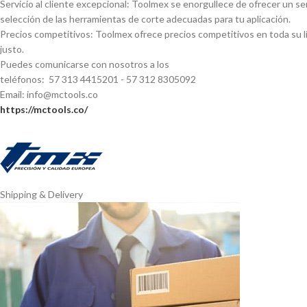
Servicio al cliente excepcional: Toolmex se enorgullece de ofrecer un se
selección de las herramientas de corte adecuadas para tu aplicación.
Precios competitivos: Toolmex ofrece precios competitivos en toda su lí
justo.
Puedes comunicarse con nosotros a los
teléfonos: 57 313 4415201 - 57 312 8305092
Email: info@mctools.co
https://mctools.co/
Shipping & Delivery