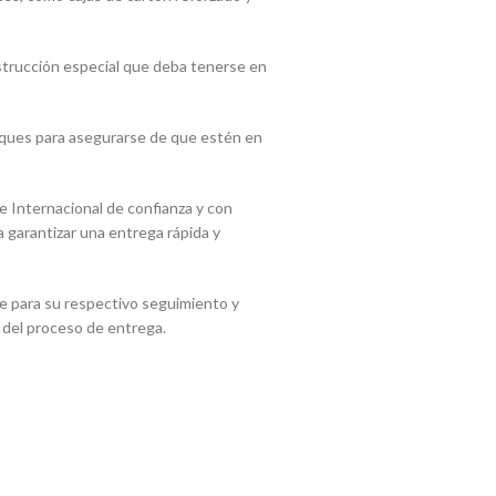
nstrucción especial que deba tenerse en
paques para asegurarse de que estén en
 Internacional de confianza y con
 garantizar una entrega rápida y
e para su respectivo seguimiento y
a del proceso de entrega.