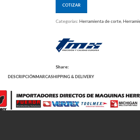
COTIZAR
Categorías:
Herramienta de corte
,
Herramie
Share:
DESCRIPCIÓN
MARCA
SHIPPING & DELIVERY