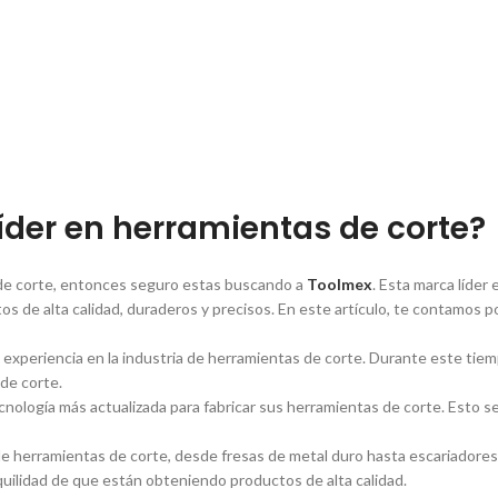
í­der en herramientas de corte?
s de corte, entonces seguro estas buscando a
Toolmex
. Esta marca lí­de
s de alta calidad, duraderos y precisos. En este artí­culo, te contamos 
xperiencia en la industria de herramientas de corte. Durante este tiem
 de corte.
ecnologí­a más actualizada para fabricar sus herramientas de corte. Esto s
herramientas de corte, desde fresas de metal duro hasta escariadores y
quilidad de que están obteniendo productos de alta calidad.