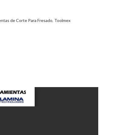
ntas de Corte Para Fresado
,
Toolmex