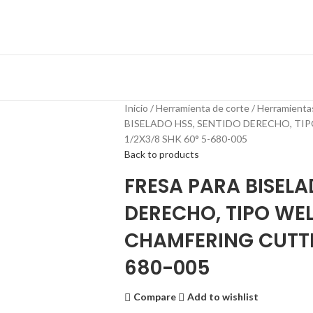
Inicio
Herramienta de corte
Herramienta
BISELADO HSS, SENTIDO DERECHO, T
1/2X3/8 SHK 60° 5-680-005
Back to products
FRESA PARA BISELA
DERECHO, TIPO W
CHAMFERING CUTTER
680-005
Compare
Add to wishlist