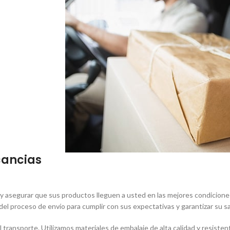
cancias
y asegurar que sus productos lleguen a usted en las mejores condiciones
 proceso de envío para cumplir con sus expectativas y garantizar su sa
transporte. Utilizamos materiales de embalaje de alta calidad y resisten