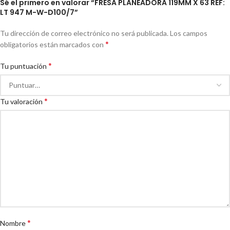
Sé el primero en valorar “FRESA PLANEADORA 119MM X 63 REF:
LT 947 M-W-D100/7”
Tu dirección de correo electrónico no será publicada.
Los campos
*
obligatorios están marcados con
*
Tu puntuación
*
Tu valoración
*
Nombre