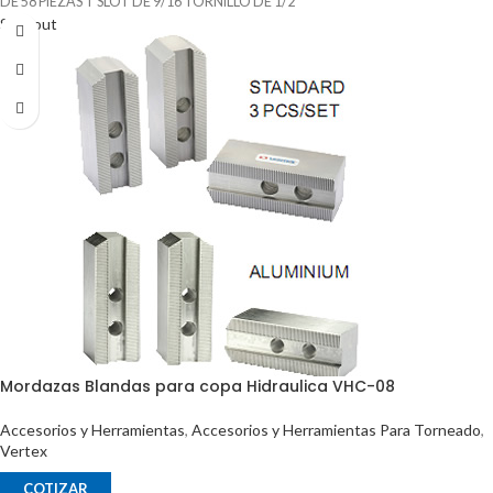
DE 58 PIEZAS T SLOT DE 9/16 TORNILLO DE 1/2
Sold out
Mordazas Blandas para copa Hidraulica VHC-08
Accesorios y Herramientas
,
Accesorios y Herramientas Para Torneado
,
Vertex
COTIZAR