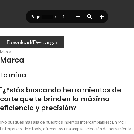
Download/Descargar
Marca
Marca
Lamina
"¿Estás buscando herramientas de
corte que te brinden la máxima
eficiencia y precisión?
¡No busques más allá de nuestros insertos intercambiables! En McT-
Enterprises - McTools, ofrecemos una amplia selección de herramientas