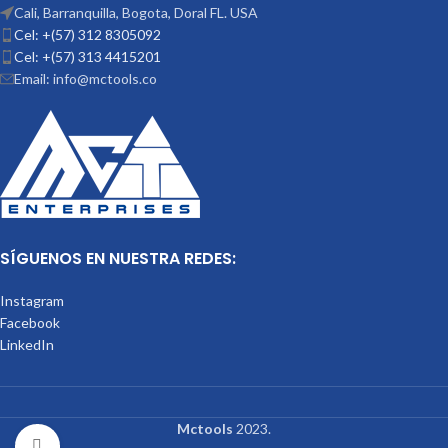
Cali, Barranquilla, Bogota, Doral FL. USA
Cel: +(57) 312 8305092
Cel: +(57) 313 4415201
Email: info@mctools.co
SÍGUENOS EN NUESTRA REDES:
Instagram
Facebook
LinkedIn
Mctools
2023.
Click to enlarge