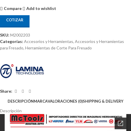
Compare
Add to wishlist
COTIZAR
SKU:
M2002203
Categorías:
Accesorios y Herramientas
,
Accesorios y Herramientas
para Fresado
,
Herramientas de Corte Para Fresado
Share:
DESCRIPCIÓN
MARCA
VALORACIONES (0)
SHIPPING & DELIVERY
Descripción