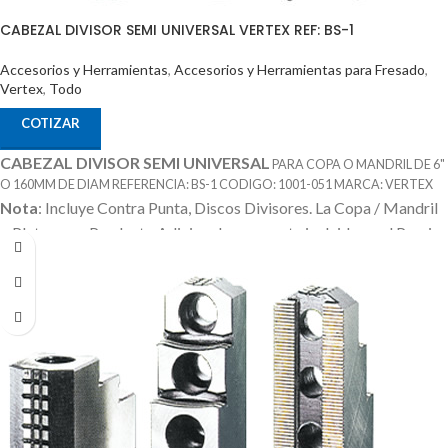
CABEZAL DIVISOR SEMI UNIVERSAL VERTEX REF: BS-1
Accesorios y Herramientas
,
Accesorios y Herramientas para Fresado
,
Vertex
,
Todo
COTIZAR
CABEZAL DIVISOR SEMI UNIVERSAL
PARA COPA O MANDRIL DE 6"
O 160MM DE DIAM REFERENCIA: BS-1 CODIGO: 1001-051 MARCA: VERTEX
Nota
: Incluye Contra Punta, Discos Divisores.
La Copa / Mandril
o Plato es un Producto Adicional que no esta incluido en el Precio