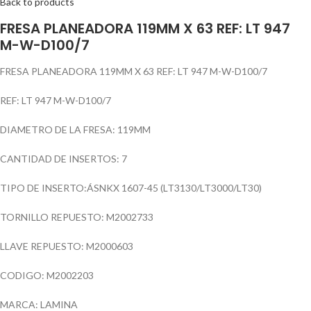
Back to products
FRESA PLANEADORA 119MM X 63 REF: LT 947
M-W-D100/7
FRESA PLANEADORA 119MM X 63 REF: LT 947 M-W-D100/7
REF: LT 947 M-W-D100/7
DIAMETRO DE LA FRESA: 119MM
CANTIDAD DE INSERTOS: 7
TIPO DE INSERTO:ÁSNKX 1607-45 (LT3130/LT3000/LT30)
TORNILLO REPUESTO: M2002733
LLAVE REPUESTO: M2000603
CODIGO: M2002203
MARCA: LAMINA