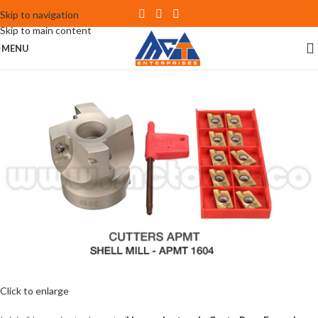
Skip to navigation
Skip to main content
MENU
Click to enlarge