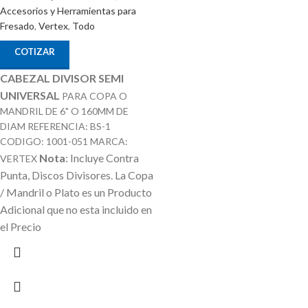
Accesorios y Herramientas para
Fresado
,
Vertex
,
Todo
COTIZAR
CABEZAL DIVISOR SEMI
UNIVERSAL
PARA COPA O
MANDRIL DE 6" O 160MM DE
DIAM REFERENCIA: BS-1
CODIGO: 1001-051 MARCA:
Nota
: Incluye Contra
VERTEX
Punta, Discos Divisores.
La Copa
/ Mandril o Plato es un Producto
Adicional que no esta incluido en
el Precio