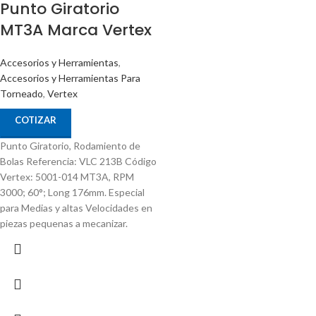
Punto Giratorio
MT3A Marca Vertex
Accesorios y Herramientas
,
Accesorios y Herramientas Para
Torneado
,
Vertex
COTIZAR
Punto Giratorio, Rodamiento de
Bolas Referencia: VLC 213B Código
Vertex: 5001-014 MT3A, RPM
3000; 60°; Long 176mm. Especial
para Medias y altas Velocidades en
piezas pequenas a mecanizar.