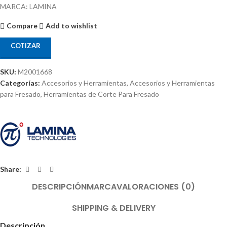
MARCA: LAMINA
Compare
Add to wishlist
COTIZAR
SKU:
M2001668
Categorías:
Accesorios y Herramientas
,
Accesorios y Herramientas
para Fresado
,
Herramientas de Corte Para Fresado
Share:
DESCRIPCIÓN
MARCA
VALORACIONES (0)
SHIPPING & DELIVERY
Descripción