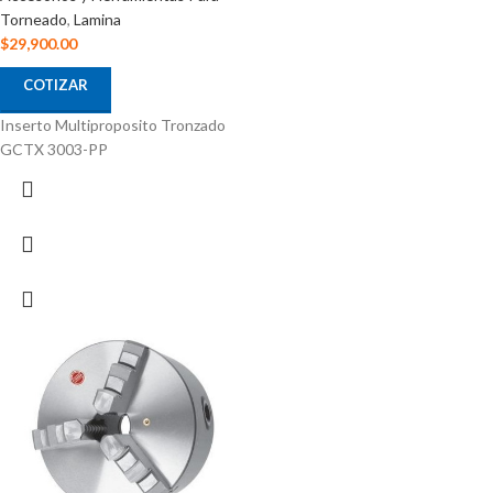
Torneado
,
Lamina
$
29,900.00
COTIZAR
Inserto Multiproposito Tronzado
GCTX 3003-PP