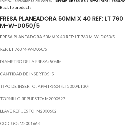
Inicio
Herramienta de corte
Herramientas de Corte Para Fresado
Back to products
FRESA PLANEADORA 50MM X 40 REF: LT 760
M-W-D050/5
FRESA PLANEADORA 50MM X 40 REF: LT 760 M-W-D050/5
REF: LT 760 M-W-D050/5
DIAMETRO DE LA FRESA: 50MM
CANTIDAD DE INSERTOS: 5
TIPO DE INSERTO: APMT-1604 (LT3000/LT30)
TORNILLO REPUESTO: M2000597
LLAVE REPUESTO: M2000602
CODIGO: M2001668