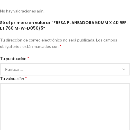
No hay valoraciones aún.
Sé el primero en valorar “FRESA PLANEADORA 50MM X 40 REF:
LT 760 M-W-D050/5”
Tu dirección de correo electrónico no será publicada.
Los campos
*
obligatorios están marcados con
*
Tu puntuación
*
Tu valoración