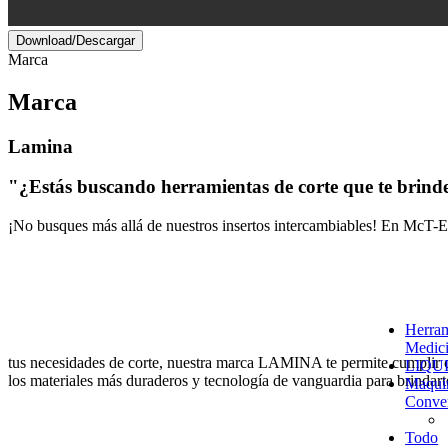
Download/Descargar
Marca
Marca
Lamina
"¿Estás buscando herramientas de corte que te brinde
¡No busques más allá de nuestros insertos intercambiables! En McT-En
Herram
Medic
tus necesidades de corte, nuestra marca LAMINA te permite cumplir c
LIQU
los materiales más duraderos y tecnologí­a de vanguardia para brindart
Maqui
Conve
Todo