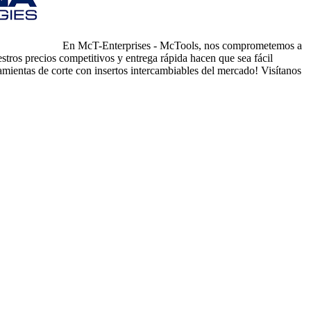
En McT-Enterprises - McTools, nos comprometemos a
estros precios competitivos y entrega rápida hacen que sea fácil
ientas de corte con insertos intercambiables del mercado! Visí­tanos