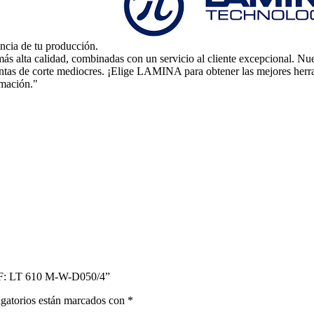
encia de tu producción.
 más alta calidad, combinadas con un servicio al cliente excepcional. Nu
ntas de corte mediocres. ¡Elige LAMINA para obtener las mejores herram
mación."
: LT 610 M-W-D050/4”
gatorios están marcados con
*