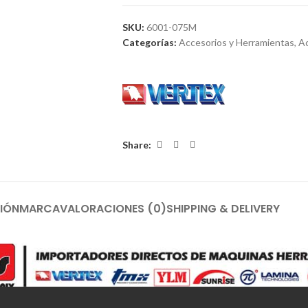
SKU:
6001-075M
Categorías:
Accesorios y Herramientas
,
Ac
Share:
IÓN
MARCA
VALORACIONES (0)
SHIPPING & DELIVERY