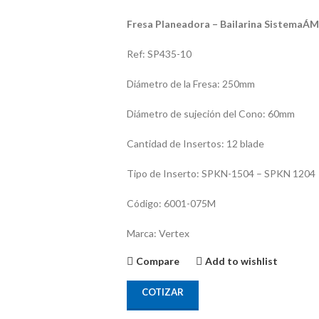
Fresa Planeadora – Bailarina SistemaÁM
Ref: SP435-10
Diámetro de la Fresa: 250mm
Diámetro de sujeción del Cono: 60mm
Cantidad de Insertos: 12 blade
Tipo de Inserto: SPKN-1504 – SPKN 1204
Código: 6001-075M
Marca: Vertex
Compare
Add to wishlist
COTIZAR