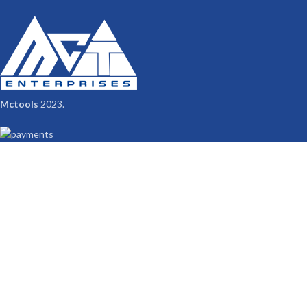
Mctools
2023.