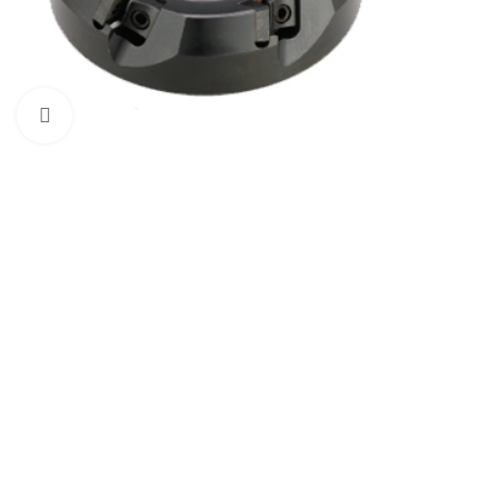
Click to enlarge