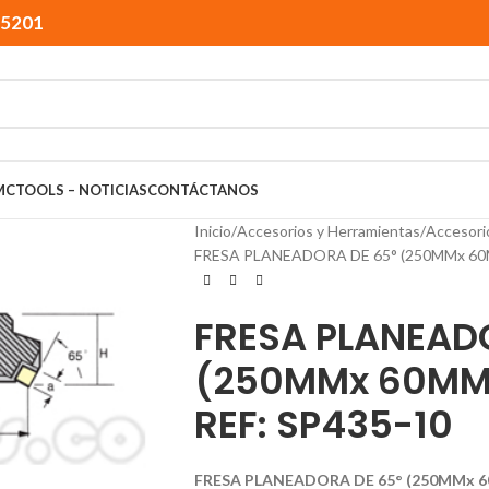
15201
MCTOOLS – NOTICIAS
CONTÁCTANOS
Inicio
Accesorios y Herramientas
Accesori
FRESA PLANEADORA DE 65° (250MMx 60
FRESA PLANEAD
(250MMx 60MM 
REF: SP435-10
FRESA PLANEADORA DE 65° (250MMx 6