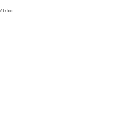
étrico