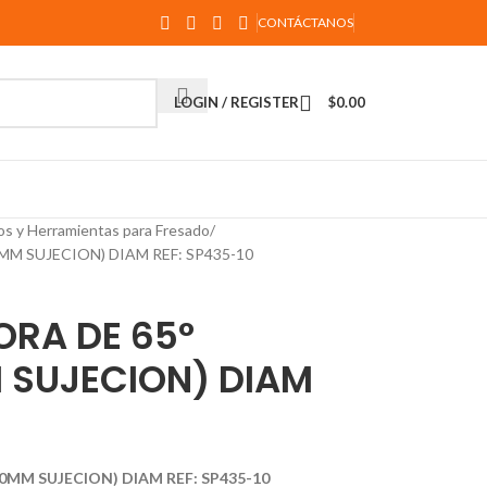
CONTÁCTANOS
LOGIN / REGISTER
$
0.00
os y Herramientas para Fresado
MM SUJECION) DIAM REF: SP435-10
ORA DE 65°
SUJECION) DIAM
0MM SUJECION) DIAM REF: SP435-10