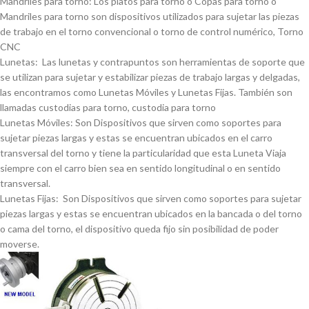
Mandriles para torno: Los platos para torno o Copas para torno o
Mandriles para torno son dispositivos utilizados para sujetar las piezas
de trabajo en el torno convencional o torno de control numérico, Torno
CNC
Lunetas: Las lunetas y contrapuntos son herramientas de soporte que
se utilizan para sujetar y estabilizar piezas de trabajo largas y delgadas,
las encontramos como Lunetas Móviles y Lunetas Fijas. También son
llamadas custodias para torno, custodia para torno
Lunetas Móviles: Son Dispositivos que sirven como soportes para
sujetar piezas largas y estas se encuentran ubicados en el carro
transversal del torno y tiene la particularidad que esta Luneta Viaja
siempre con el carro bien sea en sentido longitudinal o en sentido
transversal.
Lunetas Fijas: Son Dispositivos que sirven como soportes para sujetar
piezas largas y estas se encuentran ubicados en la bancada o del torno
o cama del torno, el dispositivo queda fijo sin posibilidad de poder
moverse.