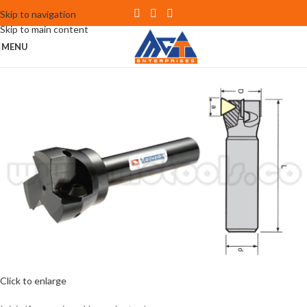
Skip to navigation
Skip to main content
MENU
Click to enlarge