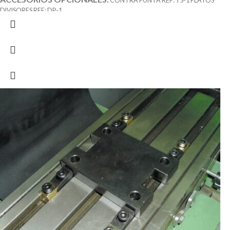
CONTRA PUNTÁ REF: TS-1 PLATOS
DIVISORES REF: DP-1