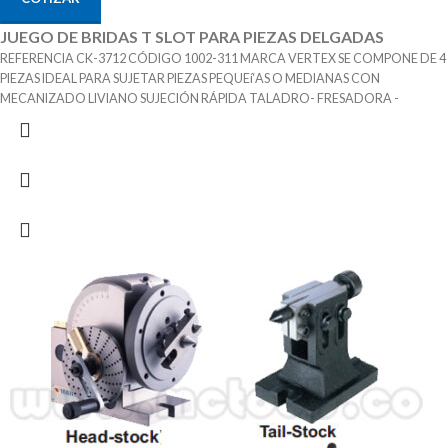
JUEGO DE BRIDAS T SLOT PARA PIEZAS DELGADAS
REFERENCIA CK-3712 CÓDIGO 1002-311 MARCA VERTEX SE COMPONE DE 4
PIEZAS IDEAL PARA SUJETAR PIEZAS PEQUEí‘AS O MEDIANAS CON
MECANIZADO LIVIANO SUJECIÓN RÁPIDA TALADRO- FRESADORA -
EROSIONADORA