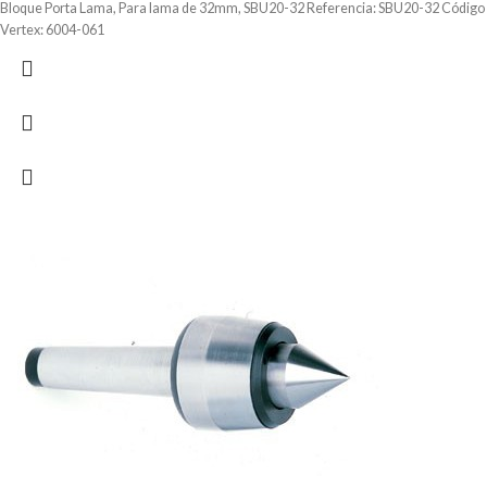
Bloque Porta Lama, Para lama de 32mm, SBU20-32 Referencia: SBU20-32 Código
Vertex: 6004-061