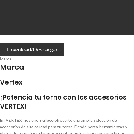
Download/Descargar
Marca
Marca
Vertex
¡Potencia tu torno con los accesorios
VERTEX!
En VERTEX, nos enorgullece ofrecerte una amplia selección de
accesorios de alta calidad para tu torno. Desde porta-herramientas y
platos de torno hasta lunetas y contrapuntos, tenemos todo lo que