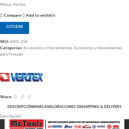
Marca: Vertex
Compare
Add to wishlist
COTIZAR
SKU:
6001-154
Categorías:
Accesorios y Herramientas
,
Accesorios y Herramientas
para Fresado
Share:
DESCRIPCIÓN
MARCA
VALORACIONES (0)
SHIPPING & DELIVERY
Descripción