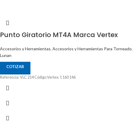
Punto Giratorio MT4A Marca Vertex
Accesorios y Herramientas
,
Accesorios y Herramientas Para Torneado
,
Lunan
COTIZAR
Referencia: VLC 214 Código Vertex: 1 160 146