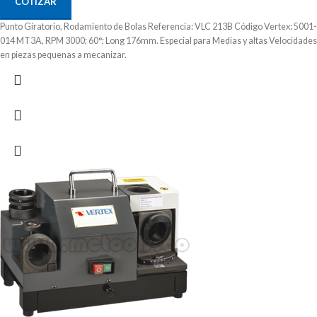
COTIZAR
Punto Giratorio, Rodamiento de Bolas Referencia: VLC 213B Código Vertex: 5001-
014 MT3A, RPM 3000; 60°; Long 176mm. Especial para Medias y altas Velocidades
en piezas pequenas a mecanizar.