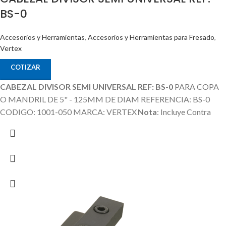
BS-0
Accesorios y Herramientas
,
Accesorios y Herramientas para Fresado
,
Vertex
COTIZAR
CABEZAL DIVISOR SEMI UNIVERSAL REF: BS-0
PARA COPA
O MANDRIL DE 5" - 125MM DE DIAM REFERENCIA: BS-0
CODIGO: 1001-050 MARCA: VERTEX
Nota
: Incluye Contra
Punta, Discos Divisores.
La Copa / Mandril o Plato es un Producto
Adicional que no esta incluido en el Precio