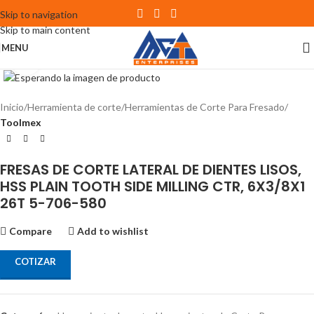
Skip to navigation
Skip to main content
MENU
Click to enlarge
Inicio
Herramienta de corte
Herramientas de Corte Para Fresado
Toolmex
FRESAS DE CORTE LATERAL DE DIENTES LISOS,
HSS PLAIN TOOTH SIDE MILLING CTR, 6X3/8X1
26T 5-706-580
Compare
Add to wishlist
COTIZAR