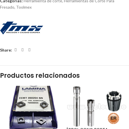
Categorías:
Herramienta de corte
,
Herramientas de Corte Para
Fresado
,
Toolmex
Share:
Productos relacionados