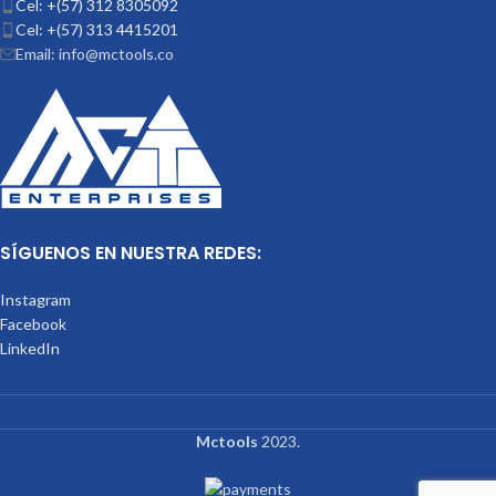
Cel: +(57) 312 8305092
Cel: +(57) 313 4415201
Email: info@mctools.co
SÍGUENOS EN NUESTRA REDES:
Instagram
Facebook
LinkedIn
Mctools
2023.