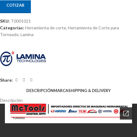
COTIZAR
SKU:
T0001021
Categorías:
Herramienta de corte
,
Herramienta de Corte para
Torneado
,
Lamina
Share:
DESCRIPCIÓN
MARCA
SHIPPING & DELIVERY
Descripción