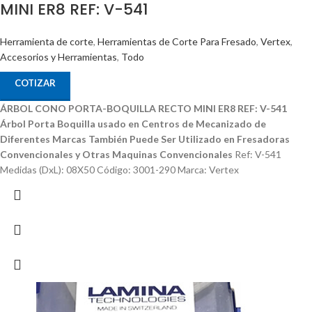
MINI ER8 REF: V-541
Herramienta de corte
,
Herramientas de Corte Para Fresado
,
Vertex
,
Accesorios y Herramientas
,
Todo
COTIZAR
ÁRBOL CONO PORTA-BOQUILLA RECTO MINI ER8 REF: V-541
Árbol Porta Boquilla usado en Centros de Mecanizado de
Diferentes Marcas
También Puede Ser Utilizado en Fresadoras
Convencionales y Otras Maquinas Convencionales
Ref: V-541
Medidas (DxL): 08X50 Código: 3001-290 Marca: Vertex