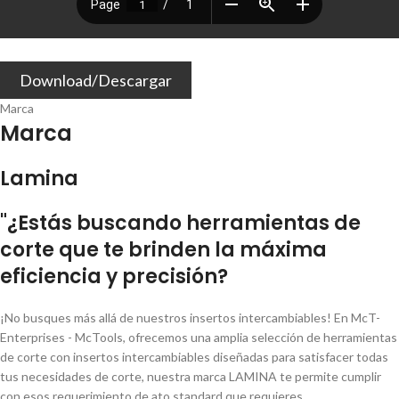
Download/Descargar
Marca
Marca
Lamina
"¿Estás buscando herramientas de
corte que te brinden la máxima
eficiencia y precisión?
¡No busques más allá de nuestros insertos intercambiables! En McT-
Enterprises - McTools, ofrecemos una amplia selección de herramientas
de corte con insertos intercambiables diseñadas para satisfacer todas
tus necesidades de corte, nuestra marca LAMINA te permite cumplir
con esos requerimiento de ato standard que requieres.