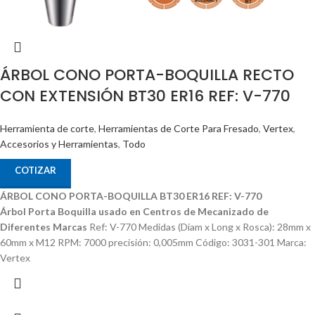
ÁRBOL CONO PORTA-BOQUILLA RECTO
CON EXTENSIÓN BT30 ER16 REF: V-770
Herramienta de corte
,
Herramientas de Corte Para Fresado
,
Vertex
,
Accesorios y Herramientas
,
Todo
COTIZAR
ÁRBOL CONO PORTA-BOQUILLA BT30 ER16 REF: V-770
Árbol Porta Boquilla usado en Centros de Mecanizado de
Diferentes Marcas
Ref: V-770 Medidas (Diam x Long x Rosca): 28mm x
60mm x M12 RPM: 7000 precisión: 0,005mm Código: 3031-301 Marca:
Vertex