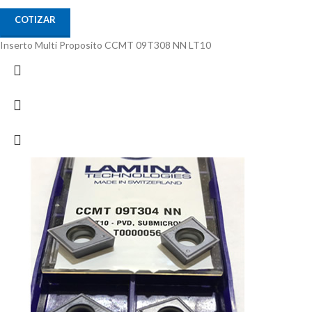
COTIZAR
Inserto Multi Proposito CCMT 09T308 NN LT10