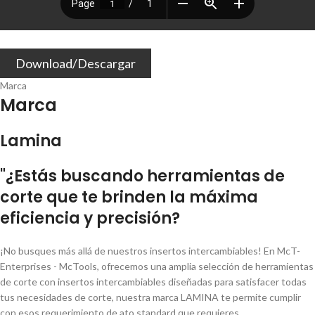
Download/Descargar
Marca
Marca
Lamina
"¿Estás buscando herramientas de
corte que te brinden la máxima
eficiencia y precisión?
¡No busques más allá de nuestros insertos intercambiables! En McT-
Enterprises - McTools, ofrecemos una amplia selección de herramientas
de corte con insertos intercambiables diseñadas para satisfacer todas
tus necesidades de corte, nuestra marca LAMINA te permite cumplir
con esos requerimiento de ato standard que requieres.