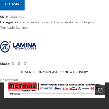
COTIZAR
SKU:
T0001912
Categorías:
Herramienta de corte
,
Herramienta de Corte para
Torneado
,
Lamina
Share:
DESCRIPCIÓN
MARCA
SHIPPING & DELIVERY
Descripción