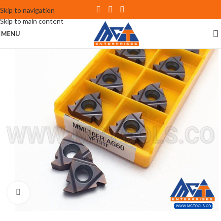
Skip to navigation
Skip to main content
MENU
Click to enlarge