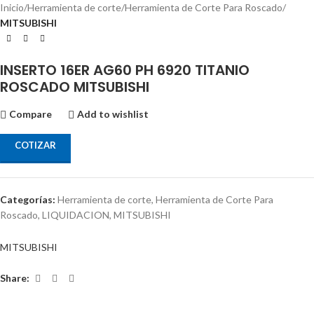
Inicio
Herramienta de corte
Herramienta de Corte Para Roscado
MITSUBISHI
INSERTO 16ER AG60 PH 6920 TITANIO
ROSCADO MITSUBISHI
Compare
Add to wishlist
COTIZAR
Categorías:
Herramienta de corte
,
Herramienta de Corte Para
Roscado
,
LIQUIDACION
,
MITSUBISHI
MITSUBISHI
Share: