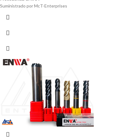
Suministrado por McT-Enterprises