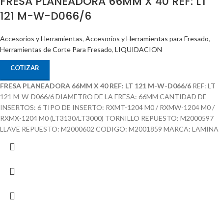
FRESA PLANEADORA 66MM X 40 REF: LT
121 M-W-D066/6
Accesorios y Herramientas
,
Accesorios y Herramientas para Fresado
,
Herramientas de Corte Para Fresado
,
LIQUIDACION
COTIZAR
FRESA PLANEADORA 66MM X 40 REF: LT 121 M-W-D066/6
REF: LT
121 M-W-D066/6 DIAMETRO DE LA FRESA: 66MM CANTIDAD DE
INSERTOS: 6 TIPO DE INSERTO: RXMT-1204 M0 / RXMW-1204 M0 /
RXMX-1204 M0 (LT3130/LT3000) TORNILLO REPUESTO: M2000597
LLAVE REPUESTO: M2000602 CODIGO: M2001859 MARCA: LAMINA