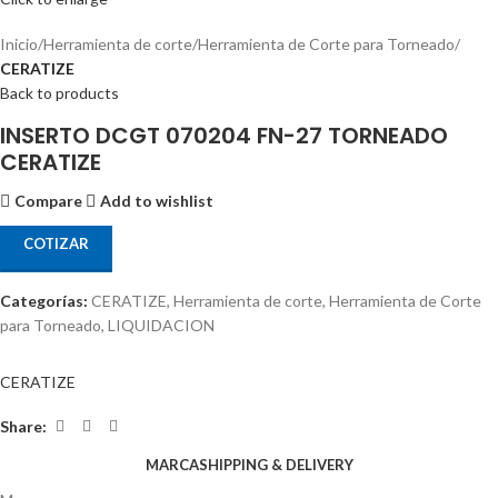
Inicio
Herramienta de corte
Herramienta de Corte para Torneado
CERATIZE
Back to products
INSERTO DCGT 070204 FN-27 TORNEADO
CERATIZE
Compare
Add to wishlist
COTIZAR
Categorías:
CERATIZE
,
Herramienta de corte
,
Herramienta de Corte
para Torneado
,
LIQUIDACION
CERATIZE
Share:
MARCA
SHIPPING & DELIVERY