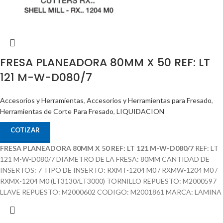
FRESA PLANEADORA 80MM X 50 REF: LT
121 M-W-D080/7
Accesorios y Herramientas
,
Accesorios y Herramientas para Fresado
,
Herramientas de Corte Para Fresado
,
LIQUIDACION
COTIZAR
FRESA PLANEADORA 80MM X 50 REF: LT 121 M-W-D080/7
REF: LT
121 M-W-D080/7 DIAMETRO DE LA FRESA: 80MM CANTIDAD DE
INSERTOS: 7 TIPO DE INSERTO: RXMT-1204 M0 / RXMW-1204 M0 /
RXMX-1204 M0 (LT3130/LT3000) TORNILLO REPUESTO: M2000597
LLAVE REPUESTO: M2000602 CODIGO: M2001861 MARCA: LAMINA