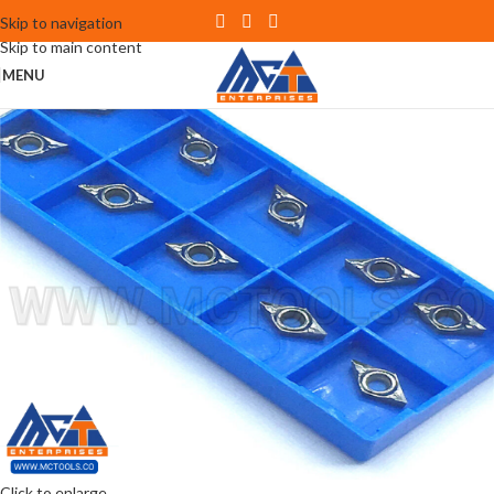
Skip to navigation
Skip to main content
MENU
Click to enlarge