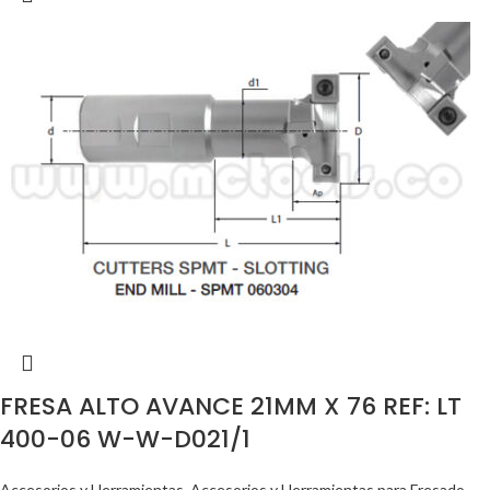
FRESA ALTO AVANCE 21MM X 76 REF: LT
400-06 W-W-D021/1
Accesorios y Herramientas
,
Accesorios y Herramientas para Fresado
,