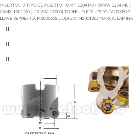
INSERTOS: 9 TIPO DE INSERTO: RXMT-1204 M0 / RXMW-1204 M0 /
RXMX-1204 M0 (LT3130/LT3000) TORNILLO REPUESTO: M2000597
LLAVE REPUESTO: M2000602 CODIGO: M2001862 MARCA: LAMINA