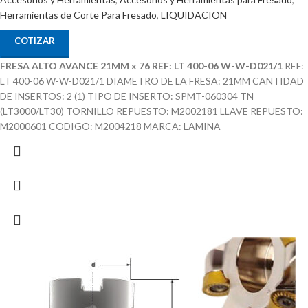
Herramientas de Corte Para Fresado
,
LIQUIDACION
COTIZAR
FRESA ALTO AVANCE 21MM x 76 REF: LT 400-06 W-W-D021/1
REF:
LT 400-06 W-W-D021/1 DIAMETRO DE LA FRESA: 21MM CANTIDAD
DE INSERTOS: 2 (1) TIPO DE INSERTO: SPMT-060304 TN
(LT3000/LT30) TORNILLO REPUESTO: M2002181 LLAVE REPUESTO:
M2000601 CODIGO: M2004218 MARCA: LAMINA