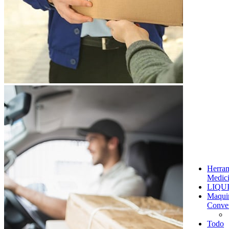
Herram
Medic
LIQU
Maqui
Conve
Todo