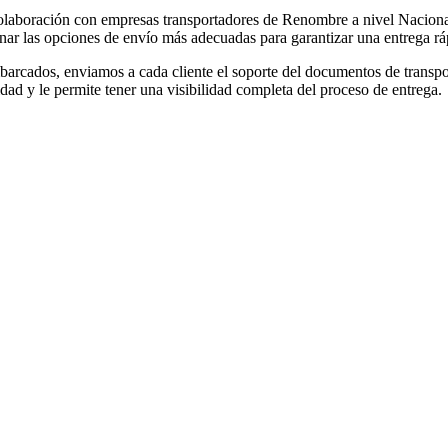
laboración con empresas transportadores de Renombre a nivel Nacional 
ar las opciones de envío más adecuadas para garantizar una entrega ráp
rcados, enviamos a cada cliente el soporte del documentos de transpor
lidad y le permite tener una visibilidad completa del proceso de entrega.