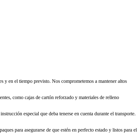
ones y en el tiempo previsto. Nos comprometemos a mantener altos
tentes, como cajas de cartón reforzado y materiales de relleno
instrucción especial que deba tenerse en cuenta durante el transporte.
aques para asegurarse de que estén en perfecto estado y listos para el