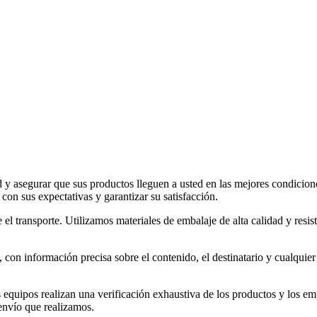
d y asegurar que sus productos lleguen a usted en las mejores condici
con sus expectativas y garantizar su satisfacción.
el transporte. Utilizamos materiales de embalaje de alta calidad y resis
 con información precisa sobre el contenido, el destinatario y cualquier 
 equipos realizan una verificación exhaustiva de los productos y los emp
envío que realizamos.