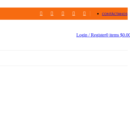
CONTÁCTANOS
Login / Register
0
items
$
0.0