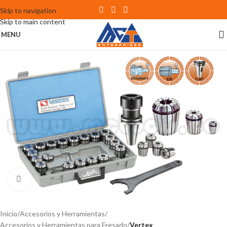
Skip to navigation
Skip to main content
MENU
Click to enlarge
Inicio
Accesorios y Herramientas
Accesorios y Herramientas para Fresado
Vertex