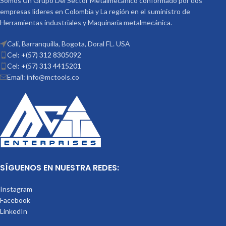
Somos Un Grupo Del Sector Metalmecánico conformado por dos
empresas lideres en Colombia y La región en el suministro de
Herramientas industriales y Maquinaria metalmecánica.
Cali, Barranquilla, Bogota, Doral FL. USA
Cel: +(57) 312 8305092
Cel: +(57) 313 4415201
Email: info@mctools.co
SÍGUENOS EN NUESTRA REDES:
Instagram
Facebook
LinkedIn