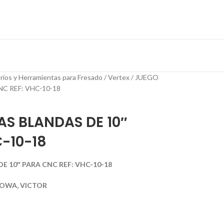
rios y Herramientas para Fresado
Vertex
JUEGO
C REF: VHC-10-18
S BLANDAS DE 10″
-10-18
 10″ PARA CNC REF: VHC-10-18
 HOWA, VICTOR