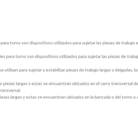
ara torno son dispositivos utilizados para sujetar las piezas de trabajo 
s para torno son dispositivos utilizados para sujetar las piezas de traba
utilizan para sujetar y estabilizar piezas de trabajo largas y delgadas
piezas largas y estas se encuentran ubicados en el carro transversal del
transversal.
ezas largas y estas se encuentran ubicados en la bancada o del torno o ca