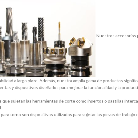
Nuestros accesorios p
abilidad a largo plazo. Además, nuestra amplia gama de productos signif
entas y dispositivos diseñados para mejorar la funcionalidad y la product
 que sujetan las herramientas de corte como insertos o pastillas inter
.
ara torno son dispositivos utilizados para sujetar las piezas de trabajo 