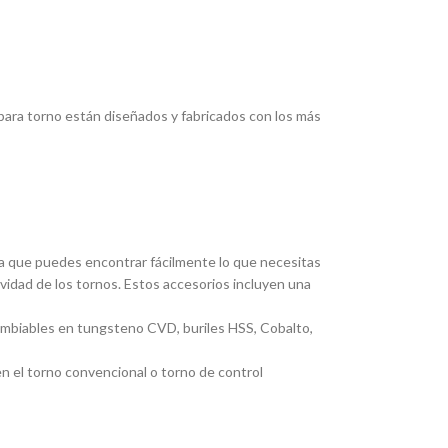
ara torno están diseñados y fabricados con los más
ica que puedes encontrar fácilmente lo que necesitas
ividad de los tornos. Estos accesorios incluyen una
cambiables en tungsteno CVD, buriles HSS, Cobalto,
en el torno convencional o torno de control