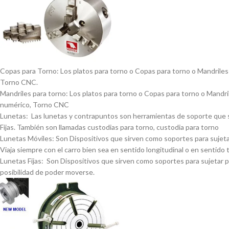
Copas para Torno: Los platos para torno o Copas para torno o Mandriles p
Torno CNC.
Mandriles para torno: Los platos para torno o Copas para torno o Mandrile
numérico, Torno CNC
Lunetas: Las lunetas y contrapuntos son herramientas de soporte que se 
Fijas. También son llamadas custodias para torno, custodia para torno
Lunetas Móviles: Son Dispositivos que sirven como soportes para sujetar 
Viaja siempre con el carro bien sea en sentido longitudinal o en sentido 
Lunetas Fijas: Son Dispositivos que sirven como soportes para sujetar pi
posibilidad de poder moverse.