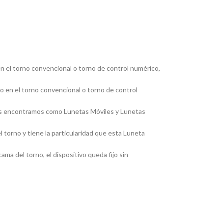
en el torno convencional o torno de control numérico,
jo en el torno convencional o torno de control
, las encontramos como Lunetas Móviles y Lunetas
 torno y tiene la particularidad que esta Luneta
ma del torno, el dispositivo queda fijo sin