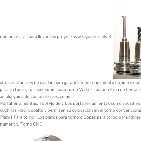
que necesitas para llevar tus proyectos al siguiente nivel.
altos estándares de calidad para garantizar un rendimiento óptimo y dur
para tu torno. Los accesorios para torno Vertex son una lí­nea de herrami
amplia gama de componentes, como:
Portaherramientas, Tool Holder: Los portaherramientas son dispositivos
cuchillas HSS, Cobalto y permiten su colocación en el torno convencional
Platos Para torno: Los platos para torno o Copas para torno o Mandriles p
numérico, Torno CNC.