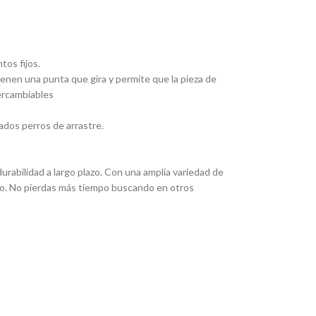
tos fijos.
Tienen una punta que gira y permite que la pieza de
tercambiables
ados perros de arrastre.
rabilidad a largo plazo. Con una amplia variedad de
eado. No pierdas más tiempo buscando en otros