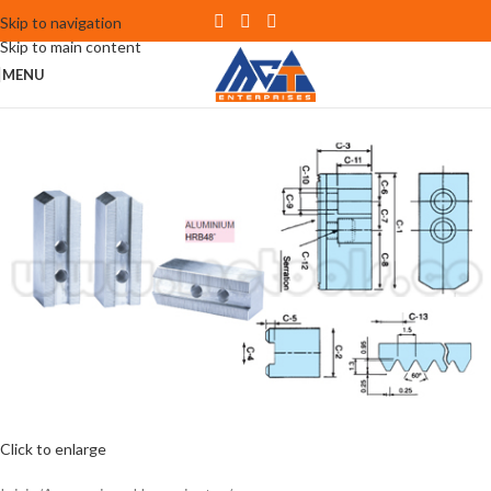
Skip to navigation
Skip to main content
MENU
Click to enlarge