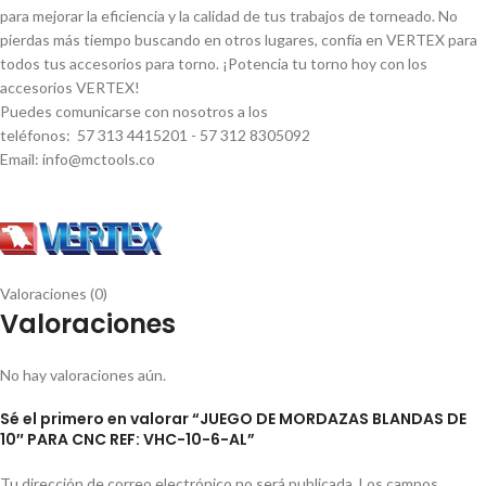
para mejorar la eficiencia y la calidad de tus trabajos de torneado. No
pierdas más tiempo buscando en otros lugares, confí­a en VERTEX para
todos tus accesorios para torno. ¡Potencia tu torno hoy con los
accesorios VERTEX!
Puedes comunicarse con nosotros a los
teléfonos: 57 313 4415201 - 57 312 8305092
Email: info@mctools.co
Valoraciones (0)
Valoraciones
No hay valoraciones aún.
Sé el primero en valorar “JUEGO DE MORDAZAS BLANDAS DE
10″ PARA CNC REF: VHC-10-6-AL”
Tu dirección de correo electrónico no será publicada.
Los campos