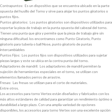
Contrapuntos: Es un dispositivo que se encuentra ubicado en la parte
opuesta del husillo del Torno y sirve para alojar los puntos giratorios o
puntos fijos.
Puntos giratorios: Los puntos giratorios son dispositivos utilizados para
soportar la pieza de trabajo en la punta opuesta del cabezal del torno.
Tienen una punta que gira y permite que la pieza de trabajo gire sin
ninguna dificultad. los encontramos como Punto Giratorio, Punto
giratorio para tuberí­a o ball Nose, punto giratorio de puntas
intercambiables
Puntos Fijos: Los puntos fijos son dispositivos utilizados para sujetar
piezas largas y este se ubica en la contra punta del torno.
Adaptadores de mandril: Los adaptadores de mandril permiten la
sujeción de herramientas especiales en el torno, se utilizan con
elementos llamados perros de arrastre.
Fresas: Las fresas se utilizan para el corte de materiales.
Entre otros.
Los accesorios para torno Vertex están diseñados y fabricados con los
más altos estándares de calidad para garantizar un rendimiento óptimo y
durabilidad a largo plazo. Con una amplia variedad de opciones
disponibles, los accesorios para torno Vertex son una excelente opción