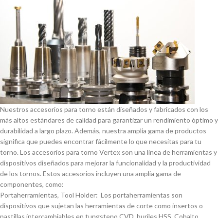
Nuestros accesorios para torno están diseñados y fabricados con los
más altos estándares de calidad para garantizar un rendimiento óptimo y
durabilidad a largo plazo. Además, nuestra amplia gama de productos
significa que puedes encontrar fácilmente lo que necesitas para tu
torno. Los accesorios para torno Vertex son una lí­nea de herramientas y
dispositivos diseñados para mejorar la funcionalidad y la productividad
de los tornos. Estos accesorios incluyen una amplia gama de
componentes, como:
Portaherramientas, Tool Holder: Los portaherramientas son
dispositivos que sujetan las herramientas de corte como insertos o
pastillas intercambiables en tungsteno CVD, buriles HSS, Cobalto,