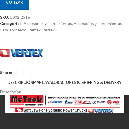
COTIZAR
SKU:
5002-2516
Categorías:
Accesorios y Herramientas
,
Accesorios y Herramientas
Para Torneado
,
Vertex
,
Vertex
Share:
DESCRIPCIÓN
MARCA
VALORACIONES (0)
SHIPPING & DELIVERY
Descripción