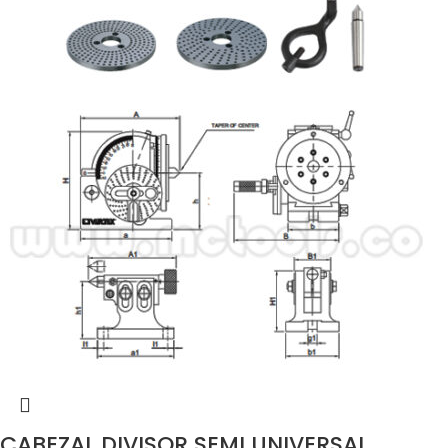
CABEZAL DIVISOR SEMI UNIVERSAL