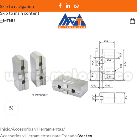
Skip to navigation
Skip to main content
MENU
Click to enlarge
Inicio
Accesorios y Herramientas
Accesorios y Herramientas para Fresado
Vertex