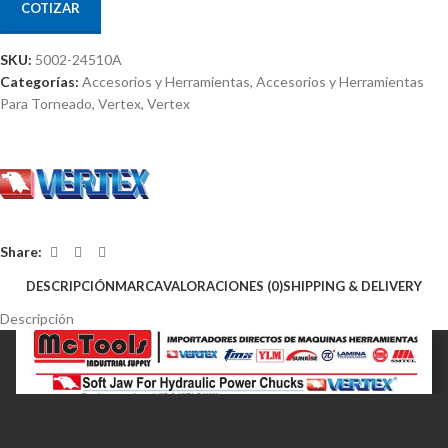
COTIZAR
SKU:
5002-24510A
Categorías:
Accesorios y Herramientas
,
Accesorios y Herramientas
Para Torneado
,
Vertex
,
Vertex
Share:
DESCRIPCIÓN
MARCA
VALORACIONES (0)
SHIPPING & DELIVERY
Descripción