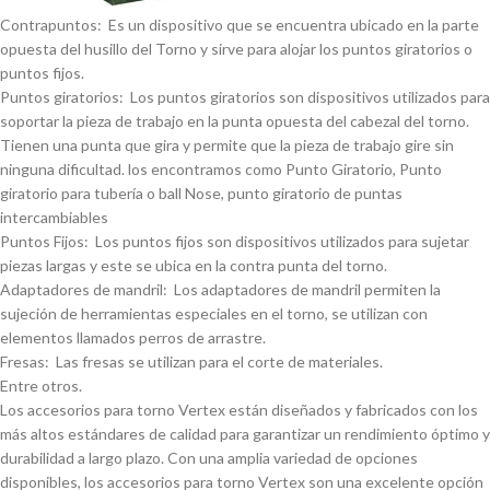
Contrapuntos: Es un dispositivo que se encuentra ubicado en la parte
opuesta del husillo del Torno y sirve para alojar los puntos giratorios o
puntos fijos.
Puntos giratorios: Los puntos giratorios son dispositivos utilizados para
soportar la pieza de trabajo en la punta opuesta del cabezal del torno.
Tienen una punta que gira y permite que la pieza de trabajo gire sin
ninguna dificultad. los encontramos como Punto Giratorio, Punto
giratorio para tuberí­a o ball Nose, punto giratorio de puntas
intercambiables
Puntos Fijos: Los puntos fijos son dispositivos utilizados para sujetar
piezas largas y este se ubica en la contra punta del torno.
Adaptadores de mandril: Los adaptadores de mandril permiten la
sujeción de herramientas especiales en el torno, se utilizan con
elementos llamados perros de arrastre.
Fresas: Las fresas se utilizan para el corte de materiales.
Entre otros.
Los accesorios para torno Vertex están diseñados y fabricados con los
más altos estándares de calidad para garantizar un rendimiento óptimo y
durabilidad a largo plazo. Con una amplia variedad de opciones
disponibles, los accesorios para torno Vertex son una excelente opción