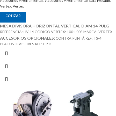
Accesorios y Herramientas
,
Accesorios y Herramientas para Fresado
,
Vertex
,
Vertex
COTIZAR
MESA DIVISORA HORIZONTAL VERTICAL DIAM 14 PULG
REFERENCIA: HV-14 CÓDIGO VERTEX: 1001-005 MARCA: VERTEX
ACCESORIOS OPCIONALES:
CONTRA PUNTÁ REF: TS-4
PLATOS DIVISORES REF: DP-3