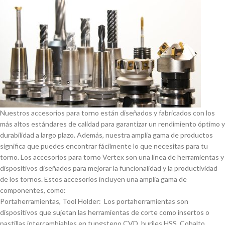
Nuestros accesorios para torno están diseñados y fabricados con los
más altos estándares de calidad para garantizar un rendimiento óptimo y
durabilidad a largo plazo. Además, nuestra amplia gama de productos
significa que puedes encontrar fácilmente lo que necesitas para tu
torno. Los accesorios para torno Vertex son una lí­nea de herramientas y
dispositivos diseñados para mejorar la funcionalidad y la productividad
de los tornos. Estos accesorios incluyen una amplia gama de
componentes, como:
Portaherramientas, Tool Holder: Los portaherramientas son
dispositivos que sujetan las herramientas de corte como insertos o
pastillas intercambiables en tungsteno CVD, buriles HSS, Cobalto,