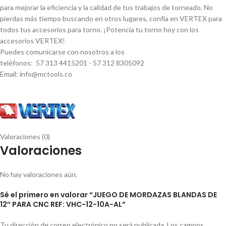
para mejorar la eficiencia y la calidad de tus trabajos de torneado. No
pierdas más tiempo buscando en otros lugares, confí­a en VERTEX para
todos tus accesorios para torno. ¡Potencia tu torno hoy con los
accesorios VERTEX!
Puedes comunicarse con nosotros a los
teléfonos: 57 313 4415201 - 57 312 8305092
Email: info@mctools.co
Valoraciones (0)
Valoraciones
No hay valoraciones aún.
Sé el primero en valorar “JUEGO DE MORDAZAS BLANDAS DE
12″ PARA CNC REF: VHC-12-10A-AL”
Tu dirección de correo electrónico no será publicada.
Los campos