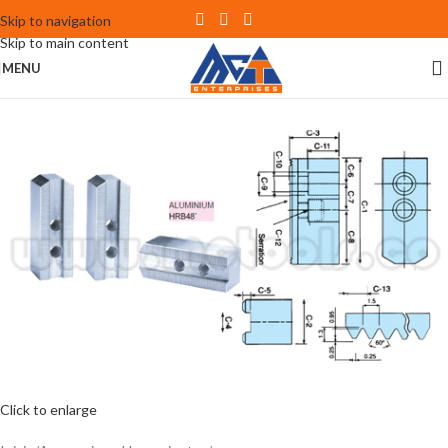
Skip to navigation
Skip to main content
MENU
Click to enlarge