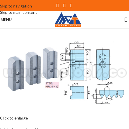
Skip to navigation
Skip to main content
MENU
Click to enlarge