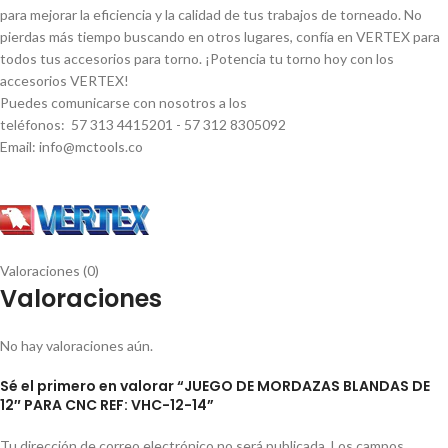
para mejorar la eficiencia y la calidad de tus trabajos de torneado. No
pierdas más tiempo buscando en otros lugares, confí­a en VERTEX para
todos tus accesorios para torno. ¡Potencia tu torno hoy con los
accesorios VERTEX!
Puedes comunicarse con nosotros a los
teléfonos: 57 313 4415201 - 57 312 8305092
Email: info@mctools.co
Valoraciones (0)
Valoraciones
No hay valoraciones aún.
Sé el primero en valorar “JUEGO DE MORDAZAS BLANDAS DE
12″ PARA CNC REF: VHC-12-14”
Tu dirección de correo electrónico no será publicada.
Los campos