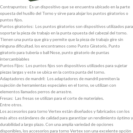
Contrapuntos: Es un dispositivo que se encuentra ubicado en la parte
opuesta del husillo del Torno y sirve para alojar los puntos giratorios o
puntos fijos.
Puntos giratorios: Los puntos giratorios son dispositivos utilizados para
soportar la pieza de trabajo en la punta opuesta del cabezal del torno.
Tienen una punta que gira y permite que la pieza de trabajo gire sin
ninguna dificultad. los encontramos como Punto Giratorio, Punto
giratorio para tuberí­a o ball Nose, punto giratorio de puntas
intercambiables
Puntos Fijos: Los puntos fijos son dispositivos utilizados para sujetar
piezas largas y este se ubica en la contra punta del torno.
Adaptadores de mandril: Los adaptadores de mandril permiten la
sujeción de herramientas especiales en el torno, se utilizan con
elementos llamados perros de arrastre.
Fresas: Las fresas se utilizan para el corte de materiales.
Entre otros.
Los accesorios para torno Vertex están diseñados y fabricados con los
más altos estándares de calidad para garantizar un rendimiento óptimo y
durabilidad a largo plazo. Con una amplia variedad de opciones
disponibles, los accesorios para torno Vertex son una excelente opción