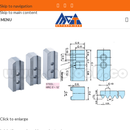
Skip to navigation
Skip to main content
MENU
Click to enlarge