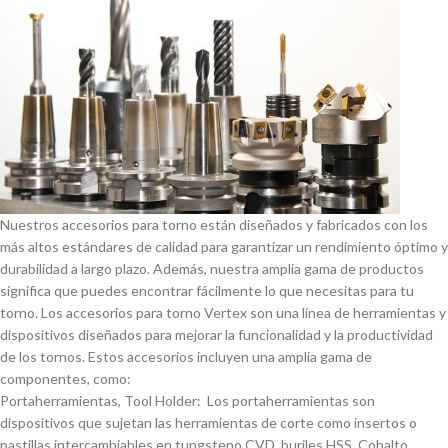
Nuestros accesorios para torno están diseñados y fabricados con los
más altos estándares de calidad para garantizar un rendimiento óptimo y
durabilidad a largo plazo. Además, nuestra amplia gama de productos
significa que puedes encontrar fácilmente lo que necesitas para tu
torno. Los accesorios para torno Vertex son una lí­nea de herramientas y
dispositivos diseñados para mejorar la funcionalidad y la productividad
de los tornos. Estos accesorios incluyen una amplia gama de
componentes, como:
Portaherramientas, Tool Holder: Los portaherramientas son
dispositivos que sujetan las herramientas de corte como insertos o
pastillas intercambiables en tungsteno CVD, buriles HSS, Cobalto,