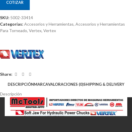
COTIZAR
SKU:
5002-33414
Categorías:
Accesorios y Herramientas
,
Accesorios y Herramientas
Para Torneado
,
Vertex
,
Vertex
Share:
DESCRIPCIÓN
MARCA
VALORACIONES (0)
SHIPPING & DELIVERY
Descripción