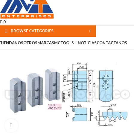
0
BROWSE CATEGORIES
TIENDA
NOSOTROS
MARCAS
MCTOOLS – NOTICIAS
CONTÁCTANOS
Click to enlarge