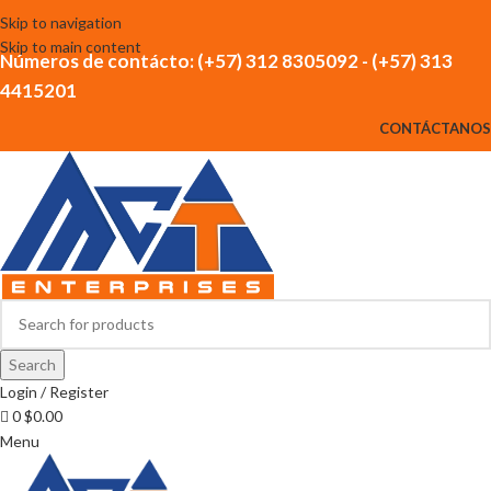
Skip to navigation
Skip to main content
Números de contácto: (+57) 312 8305092 - (+57) 313
4415201
CONTÁCTANOS
Search
Login / Register
0
$
0.00
Menu