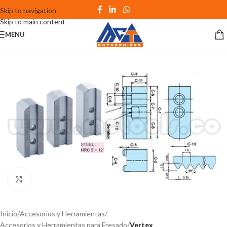
Skip to navigation
Skip to main content
MENU
Click to enlarge
Inicio
Accesorios y Herramientas
Accesorios y Herramientas para Fresado
Vertex