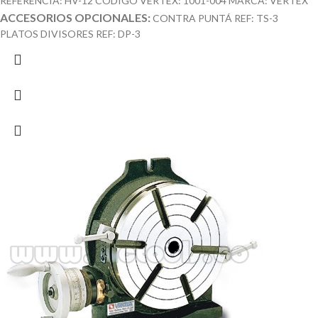
REFERENCIA: HV-12 CÓDIGO VERTEX: 1001-004 MARCA: VERTEX
ACCESORIOS OPCIONALES:
CONTRA PUNTÁ REF: TS-3
PLATOS DIVISORES REF: DP-3