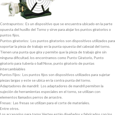
Contrapuntos: Es un dispositivo que se encuentra ubicado en la parte
opuesta del husillo del Torno y sirve para alojar los puntos giratorios o
puntos fijos.
Puntos giratorios: Los puntos giratorios son dispositivos utilizados para
soportar la pieza de trabajo en la punta opuesta del cabezal del torno.
Tienen una punta que gira y permite que la pieza de trabajo gire sin
ninguna dificultad. los encontramos como Punto Giratorio, Punto
giratorio para tuberí­a o ball Nose, punto giratorio de puntas
intercambiables
Puntos Fijos: Los puntos fijos son dispositivos utilizados para sujetar
piezas largas y este se ubica en la contra punta del torno.
Adaptadores de mandril: Los adaptadores de mandril permiten la
sujeción de herramientas especiales en el torno, se utilizan con
elementos llamados perros de arrastre.
Fresas: Las fresas se utilizan para el corte de materiales.
Entre otros.
Los accesorios para torno Vertex están diseñados y fabricados con los