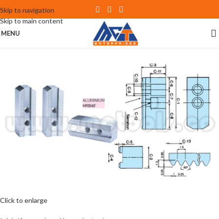
Skip to navigation
Skip to main content
MENU
Click to enlarge