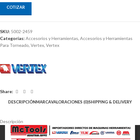
COTIZAR
SKU:
5002-2459
Categorías:
Accesorios y Herramientas
,
Accesorios y Herramientas
Para Torneado
,
Vertex
,
Vertex
Share:
DESCRIPCIÓN
MARCA
VALORACIONES (0)
SHIPPING & DELIVERY
Descripción