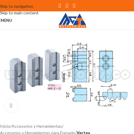
Skip to navigation
Skip to main content
MENU
Click to enlarge
Inicio
Accesorios y Herramientas
Accesorios y Herramientas para Fresado
Vertex