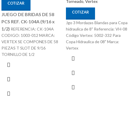
Torneado
,
Vertex
COTIZAR
COTIZAR
JUEGO DE BRIDAS DE 58
PCS REF. CK-104A (9/16 x
Jgo 3 Mordazas Blandas para Copa
1/2)
hidraulica de 8" Referencia: VH-08
REFERENCIA: CK-104A
Código Vertex: 5002-332 Para
CODIGO: 1003-012 MARCA:
Copa Hidraulica de 08" Marca:
VERTEX SE COMPONES DE 58
Vertex
PIEZAS T SLOT DE 9/16
TORNILLO DE 1/2