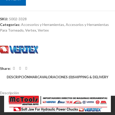
SKU:
5002-3328
Categorías:
Accesorios y Herramientas
,
Accesorios y Herramientas
Para Torneado
,
Vertex
,
Vertex
Share:
DESCRIPCIÓN
MARCA
VALORACIONES (0)
SHIPPING & DELIVERY
Descripción