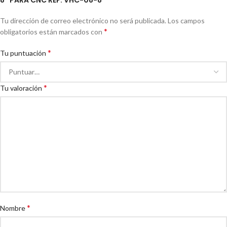
8″ PARA CNC REF: VHC-08-8”
Tu dirección de correo electrónico no será publicada.
Los campos
*
obligatorios están marcados con
*
Tu puntuación
*
Tu valoración
*
Nombre