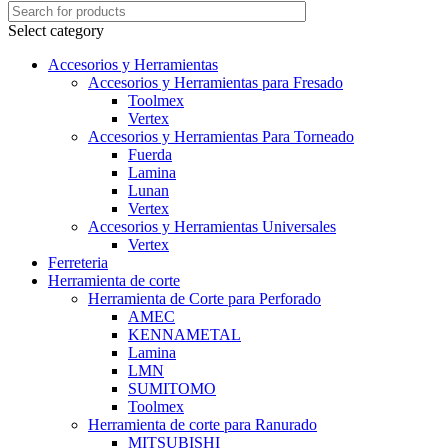
Select category
Accesorios y Herramientas
Accesorios y Herramientas para Fresado
Toolmex
Vertex
Accesorios y Herramientas Para Torneado
Fuerda
Lamina
Lunan
Vertex
Accesorios y Herramientas Universales
Vertex
Ferreteria
Herramienta de corte
Herramienta de Corte para Perforado
AMEC
KENNAMETAL
Lamina
LMN
SUMITOMO
Toolmex
Herramienta de corte para Ranurado
MITSUBISHI