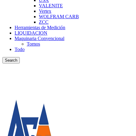
USA
VALENITE
Vertex
WOLFRAM CARB
ZCC
Herramientas de Medición
LIQUIDACION
Maquinaria Convencional
Tornos
Todo
Search