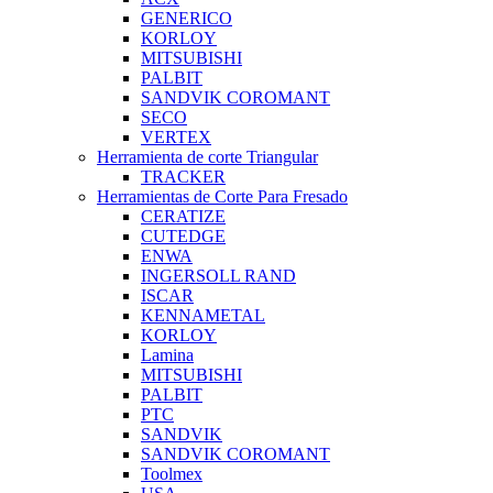
GENERICO
KORLOY
MITSUBISHI
PALBIT
SANDVIK COROMANT
SECO
VERTEX
Herramienta de corte Triangular
TRACKER
Herramientas de Corte Para Fresado
CERATIZE
CUTEDGE
ENWA
INGERSOLL RAND
ISCAR
KENNAMETAL
KORLOY
Lamina
MITSUBISHI
PALBIT
PTC
SANDVIK
SANDVIK COROMANT
Toolmex