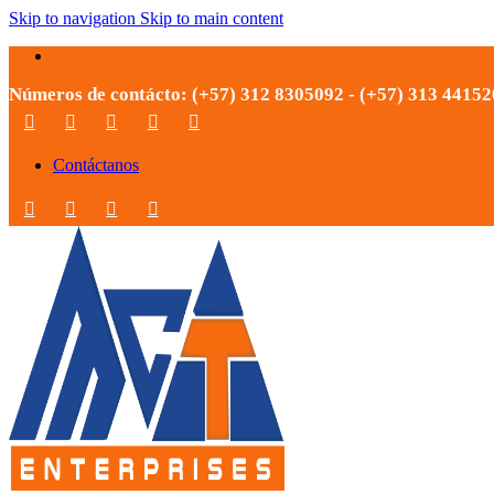
Skip to navigation
Skip to main content
Números de contácto: (+57) 312 8305092 - (+57) 313 4415
Contáctanos