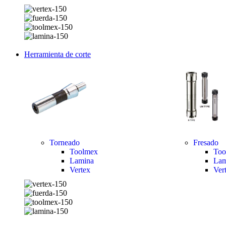
Herramienta de corte
Torneado
Fresado
Toolmex
Too
Lamina
Lam
Vertex
Ver