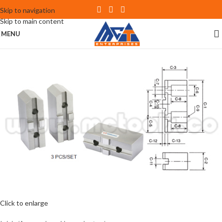
Skip to navigation
Skip to main content
MENU
Click to enlarge