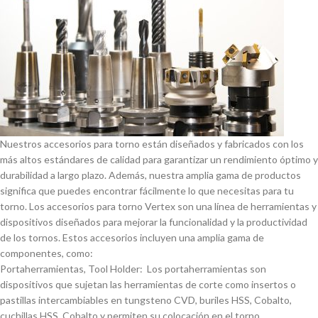
Nuestros accesorios para torno están diseñados y fabricados con los
más altos estándares de calidad para garantizar un rendimiento óptimo y
durabilidad a largo plazo. Además, nuestra amplia gama de productos
significa que puedes encontrar fácilmente lo que necesitas para tu
torno. Los accesorios para torno Vertex son una lí­nea de herramientas y
dispositivos diseñados para mejorar la funcionalidad y la productividad
de los tornos. Estos accesorios incluyen una amplia gama de
componentes, como:
Portaherramientas, Tool Holder: Los portaherramientas son
dispositivos que sujetan las herramientas de corte como insertos o
pastillas intercambiables en tungsteno CVD, buriles HSS, Cobalto,
cuchillas HSS, Cobalto y permiten su colocación en el torno