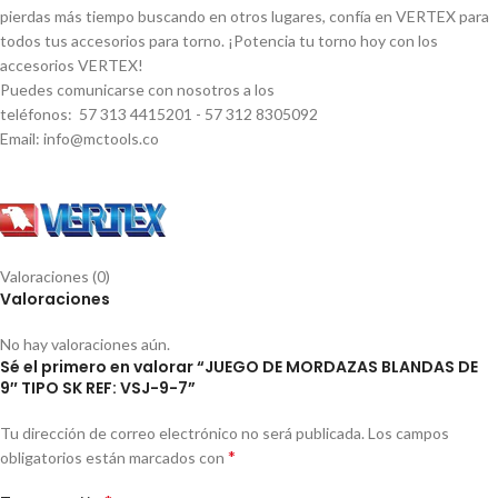
pierdas más tiempo buscando en otros lugares, confí­a en VERTEX para
todos tus accesorios para torno. ¡Potencia tu torno hoy con los
accesorios VERTEX!
Puedes comunicarse con nosotros a los
teléfonos: 57 313 4415201 - 57 312 8305092
Email: info@mctools.co
Valoraciones (0)
Valoraciones
No hay valoraciones aún.
Sé el primero en valorar “JUEGO DE MORDAZAS BLANDAS DE
9″ TIPO SK REF: VSJ-9-7”
Tu dirección de correo electrónico no será publicada.
Los campos
*
obligatorios están marcados con