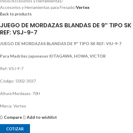
Inicio
Accesorios y Herramientas
Accesorios y Herramientas para Fresado
Vertex
Back to products
JUEGO DE MORDAZAS BLANDAS DE 9″ TIPO SK
REF: VSJ-9-7
JUEGO DE MORDAZAS BLANDAS DE 9″ TIPO SK REF: VSJ-9-7
Para Madriles japoneses KITAGAWA, HOWA, VICTOR
Ref: VSJ-9-7
Código: 5002-3037
Altura Mordazas: 70H
Marca: Vertex
Compare
Add to wishlist
COTIZAR