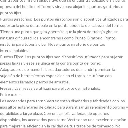
Contrapuntos: Es un dispositivo que se encuentra ubicado en la parte
opuesta del husillo del Torno y sirve para alojar los puntos giratorios o
puntos fijos.
Puntos giratorios: Los puntos giratorios son dispositivos utilizados para
soportar la pieza de trabajo en la punta opuesta del cabezal del torno.
Tienen una punta que gira y permite que la pieza de trabajo gire sin
ninguna dificultad. los encontramos como Punto Giratorio, Punto
giratorio para tuberí­a o ball Nose, punto giratorio de puntas
intercambiables
Puntos Fijos: Los puntos fijos son dispositivos utilizados para sujetar
piezas largas y este se ubica en la contra punta del torno.
Adaptadores de mandril: Los adaptadores de mandril permiten la
sujeción de herramientas especiales en el torno, se utilizan con
elementos llamados perros de arrastre.
Fresas: Las fresas se utilizan para el corte de materiales.
Entre otros.
Los accesorios para torno Vertex están diseñados y fabricados con los
más altos estándares de calidad para garantizar un rendimiento óptimo y
durabilidad a largo plazo. Con una amplia variedad de opciones
disponibles, los accesorios para torno Vertex son una excelente opción
para mejorar la eficiencia y la calidad de tus trabajos de torneado. No