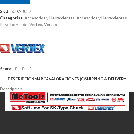
SKU:
5002-3037
Categorías:
Accesorios y Herramientas
,
Accesorios y Herramientas
Para Torneado
,
Vertex
,
Vertex
Share:
DESCRIPCIÓN
MARCA
VALORACIONES (0)
SHIPPING & DELIVERY
Descripción