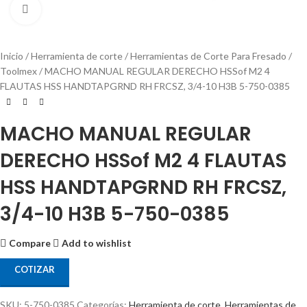
Click to enlarge
Inicio
Herramienta de corte
Herramientas de Corte Para Fresado
Toolmex
MACHO MANUAL REGULAR DERECHO HSSof M2 4
FLAUTAS HSS HANDTAPGRND RH FRCSZ, 3/4-10 H3B 5-750-0385
MACHO MANUAL REGULAR
DERECHO HSSof M2 4 FLAUTAS
HSS HANDTAPGRND RH FRCSZ,
3/4-10 H3B 5-750-0385
Compare
Add to wishlist
COTIZAR
SKU:
5-750-0385
Categorías:
Herramienta de corte
,
Herramientas de