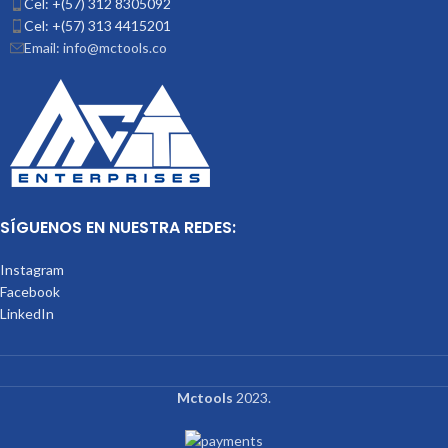
Cel: +(57) 312 8305092
Cel: +(57) 313 4415201
Email: info@mctools.co
SÍGUENOS EN NUESTRA REDES:
Instagram
Facebook
LinkedIn
Mctools
2023.