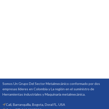
Somos Un Grupo Del Sector Metalmecánico conformado por dos
empresas lideres en Colombia y La región en el suministro de
Herramientas industriales y Maquinaria metalmecánica.
Cali, Barranquilla, Bogota, Doral FL. USA