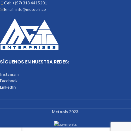
Cel: +(57) 313 4415201
Email: info@mctools.co
SÍGUENOS EN NUESTRA REDES:
Instagram
Facebook
LinkedIn
Mctools
2023.