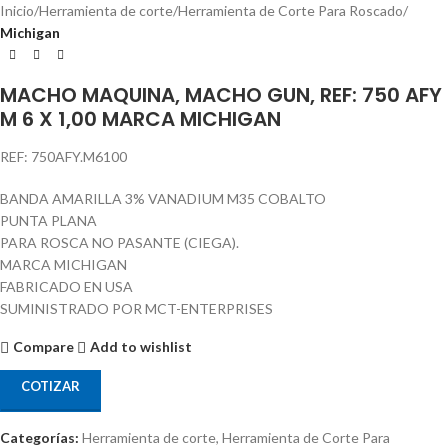
Inicio
Herramienta de corte
Herramienta de Corte Para Roscado
Michigan
MACHO MAQUINA, MACHO GUN, REF: 750 AFY
M 6 X 1,00 MARCA MICHIGAN
REF: 750AFY.M6100
BANDA AMARILLA 3% VANADIUM M35 COBALTO
PUNTA PLANA
PARA ROSCA NO PASANTE (CIEGA).
MARCA MICHIGAN
FABRICADO EN USA
SUMINISTRADO POR MCT-ENTERPRISES
Compare
Add to wishlist
COTIZAR
Categorías:
Herramienta de corte
,
Herramienta de Corte Para