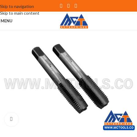
Skip to navigation
Skip to main content
MENU
Click to enlarge