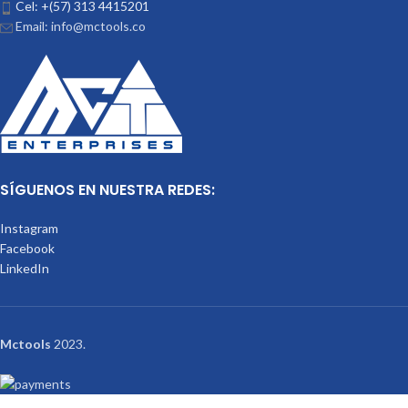
Cel: +(57) 313 4415201
Email: info@mctools.co
SÍGUENOS EN NUESTRA REDES:
Instagram
Facebook
LinkedIn
Mctools
2023.