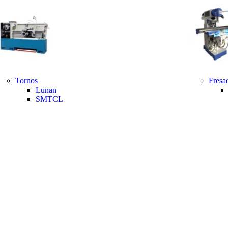
Tornos
Fresa
Lunan
SMTCL