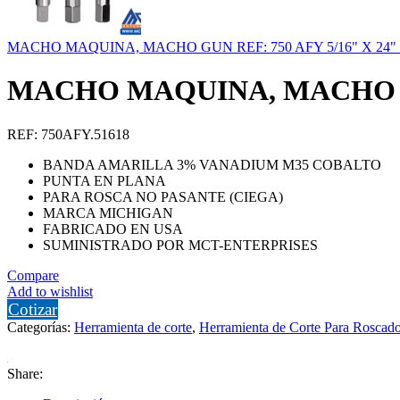
MACHO MAQUINA, MACHO GUN REF: 750 AFY 5/16" X 24
MACHO MAQUINA, MACHO GU
REF: 750AFY.51618
BANDA AMARILLA 3% VANADIUM M35 COBALTO
PUNTA EN PLANA
PARA ROSCA NO PASANTE (CIEGA)
MARCA MICHIGAN
FABRICADO EN USA
SUMINISTRADO POR MCT-ENTERPRISES
Compare
Add to wishlist
Cotizar
Categorías:
Herramienta de corte
,
Herramienta de Corte Para Roscad
Share: