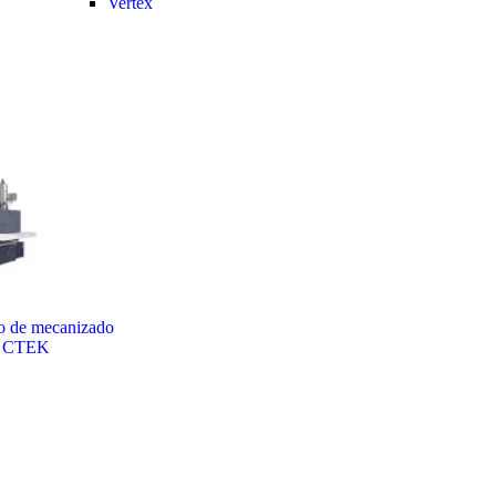
Vertex
o de mecanizado
CTEK