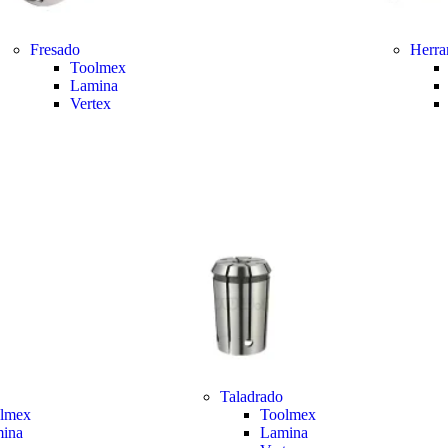
Fresado
Herra
Toolmex
Lamina
Vertex
Taladrado
lmex
Toolmex
ina
Lamina