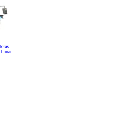
doras
Lunan