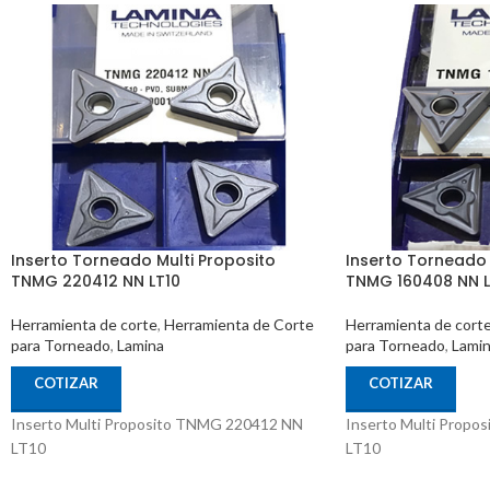
Inserto Torneado Multi Proposito
Inserto Torneado 
TNMG 220412 NN LT10
TNMG 160408 NN L
Herramienta de corte
,
Herramienta de Corte
Herramienta de cort
para Torneado
,
Lamina
para Torneado
,
Lami
COTIZAR
COTIZAR
Inserto Multi Proposito TNMG 220412 NN
Inserto Multi Prop
LT10
LT10