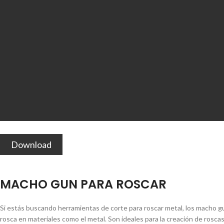
Download
MACHO GUN PARA ROSCAR
Si estás buscando herramientas de corte para roscar metal, los macho g
rosca en materiales como el metal. Son ideales para la creación de rosc