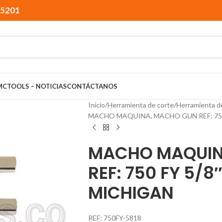
15201
MCTOOLS – NOTICIAS
CONTÁCTANOS
Inicio
Herramienta de corte
Herramienta d
MACHO MAQUINA, MACHO GUN REF: 750 
MACHO MAQUIN
REF: 750 FY 5/8
MICHIGAN
REF: 750FY-5818