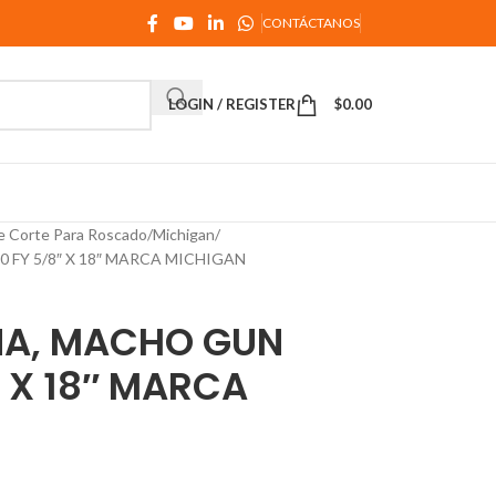
CONTÁCTANOS
LOGIN / REGISTER
$
0.00
e Corte Para Roscado
Michigan
FY 5/8″ X 18″ MARCA MICHIGAN
A, MACHO GUN
″ X 18″ MARCA