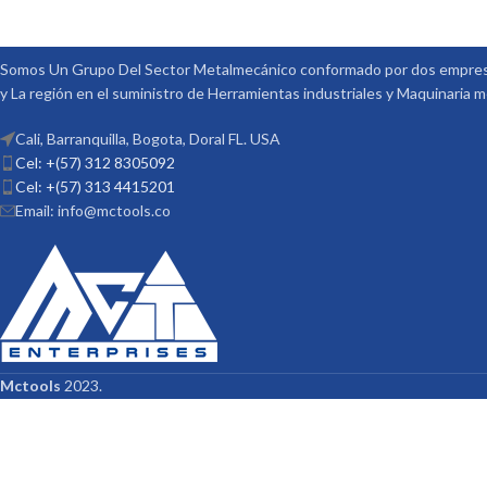
Somos Un Grupo Del Sector Metalmecánico conformado por dos empresa
y La región en el suministro de Herramientas industriales y Maquinaria 
Cali, Barranquilla, Bogota, Doral FL. USA
Cel: +(57) 312 8305092
Cel: +(57) 313 4415201
Email: info@mctools.co
Mctools
2023.