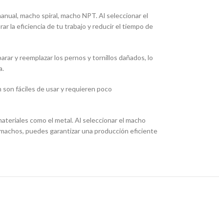
nual, macho spiral, macho NPT. Al seleccionar el
r la eficiencia de tu trabajo y reducir el tiempo de
ar y reemplazar los pernos y tornillos dañados, lo
a.
n son fáciles de usar y requieren poco
ateriales como el metal. Al seleccionar el macho
os machos, puedes garantizar una producción eficiente