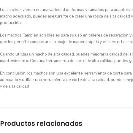
Los machos vienen en una variedad de formas y tamaños para adaptarse a
macho adecuado, puedes asegurarte de crear una rosca de alta calidad y pr
producción.
Los machos También son ideales para su uso en talleres de reparación y 
que les permite completar el trabajo de manera rápida y eficiente. Los m
Cuando utilizas un macho de alta calidad, puedes mejorar la calidad de la
mantenimiento. Con una herramienta de corte de alta calidad, puedes gara
En conclusión, los machos son una excelente herramienta de corte para r
adecuado y utilizar una herramienta de corte de alta calidad, puedes mej
y de alta calidad
Productos relacionados