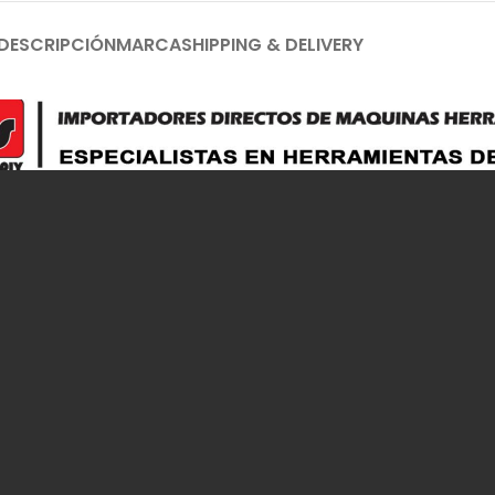
DESCRIPCIÓN
MARCA
SHIPPING & DELIVERY