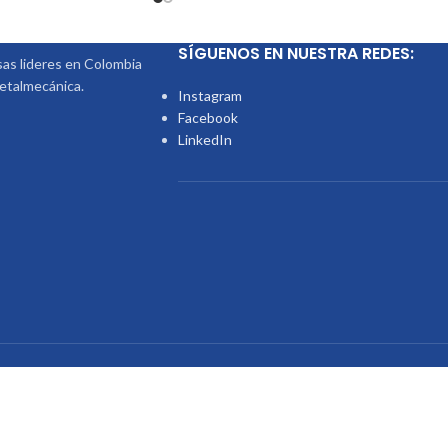
SÍGUENOS EN NUESTRA REDES:
s lideres en Colombia
metalmecánica.
Instagram
Facebook
LinkedIn