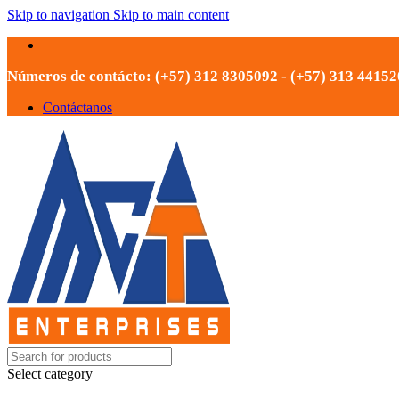
Skip to navigation
Skip to main content
Números de contácto: (+57) 312 8305092 - (+57) 313 4415
Contáctanos
Select category