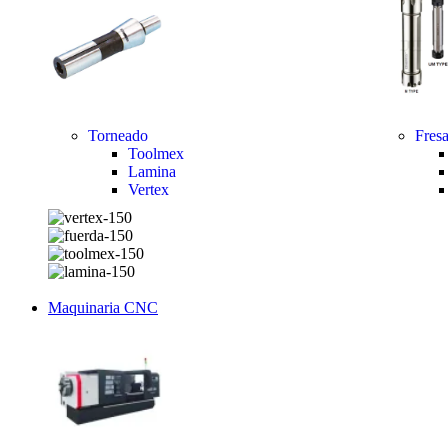
Torneado
Fres
Toolmex
Lamina
Vertex
Maquinaria CNC