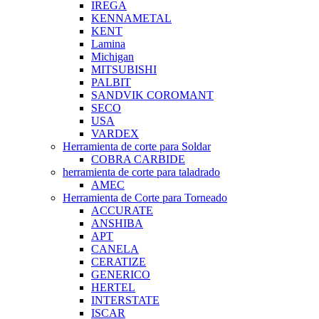
IREGA
KENNAMETAL
KENT
Lamina
Michigan
MITSUBISHI
PALBIT
SANDVIK COROMANT
SECO
USA
VARDEX
Herramienta de corte para Soldar
COBRA CARBIDE
herramienta de corte para taladrado
AMEC
Herramienta de Corte para Torneado
ACCURATE
ANSHIBA
APT
CANELA
CERATIZE
GENERICO
HERTEL
INTERSTATE
ISCAR