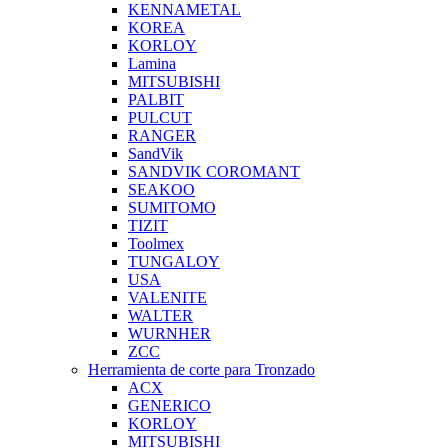
KENNAMETAL
KOREA
KORLOY
Lamina
MITSUBISHI
PALBIT
PULCUT
RANGER
SandVik
SANDVIK COROMANT
SEAKOO
SUMITOMO
TIZIT
Toolmex
TUNGALOY
USA
VALENITE
WALTER
WURNHER
ZCC
Herramienta de corte para Tronzado
ACX
GENERICO
KORLOY
MITSUBISHI