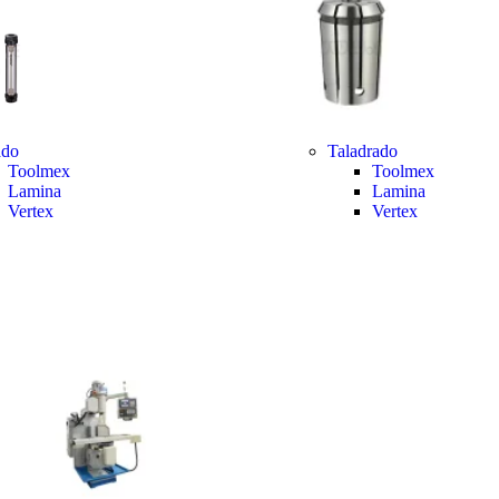
ado
Taladrado
Toolmex
Toolmex
Lamina
Lamina
Vertex
Vertex